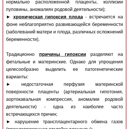
нормально расположенной плаценты, коллизии
пуповины, аномалиях родовой деятельности);
►
хроническая гипоксия плода
- встречается на
фоне неблагоприятно развивающейся беременности
(заболеваний матери и плода, различных осложнений
беременности).
Традиционно
причины гипоксии
разделяют на
фетальные и материнские. Однако для упрощения
целесообразно выделить ее патогенетические
варианты:
► недостаточная перфузия материнской
поверхности плаценты (артериальная гипотония,
аортокавальная компрессия, аномалии родовой
деятельности) - одна из наиболее часто
встречающихся причин;
► нарушение трансплацентарного обмена газов