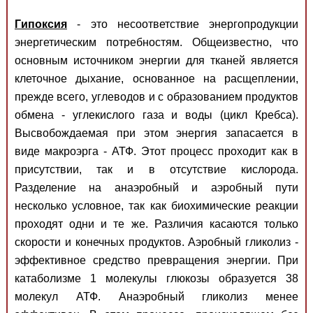
Гипоксия
- это несоответствие энергопродукции
энергетическим потребностям. Общеизвестно, что
основным источником энергии для тканей является
клеточное дыхание, основанное на расщеплении,
прежде всего, углеводов и с образованием продуктов
обмена - углекислого газа и воды (цикл Кребса).
Высвобождаемая при этом энергия запасается в
виде макроэрга - АТФ. Этот процесс проходит как в
присутствии, так и в отсутствие кислорода.
Разделение на анаэробный и аэробный пути
несколько условное, так как биохимические реакции
проходят одни и те же. Различия касаются только
скорости и конечных продуктов. Аэробный гликолиз -
эффективное средство превращения энергии. При
катаболизме 1 молекулы глюкозы образуется 38
молекул АТФ. Анаэробный гликолиз менее