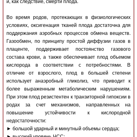
и, как следствие, смерти плода.
Во время родов, протекающих в физиологических
условиях, оксигенация тканей плода достаточна для
поддержания аэробных процессов обмена веществ.
Газообмен, по принципу простой диффузии газов в
плаценте, поддерживает постоянство газового
состава крови, а также обеспечивает плод объемом
кислорода в соответствии с потребностями. В
отличие от взрослого, плод в большей степени
использует анаэробный гликолиз, что приводит к
более выраженным метаболическим нарушениям.
При этом плод резистентен к транзиторной гипоксии в
родах за счет механизмов, направленных на
повышение устойчивости к кислородной
недостаточности:
► большой ударный и минутный объемы сердца;
► высокий уровень ЧСС;