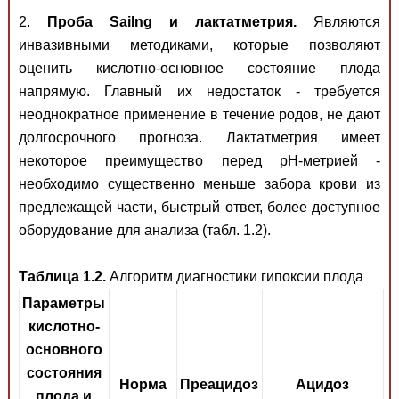
2.
Проба Sailng и лактатметрия.
Являются
инвазивными методиками, которые позволяют
оценить кислотно-основное состояние плода
напрямую. Главный их недостаток - требуется
неоднократное применение в течение родов, не дают
долгосрочного прогноза. Лактатметрия имеет
некоторое преимущество перед рН-метрией -
необходимо существенно меньше забора крови из
предлежащей части, быстрый ответ, более доступное
оборудование для анализа (табл. 1.2).
Таблица 1.2.
Алгоритм диагностики гипоксии плода
Параметры
кислотно-
основного
состояния
Норма
Преацидоз
Ацидоз
плода и