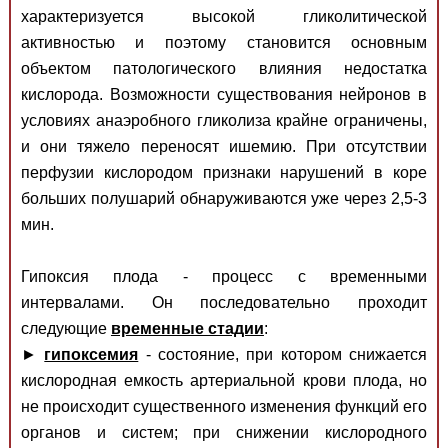
характеризуется высокой гликолитической
активностью и поэтому становится основным
объектом патологического влияния недостатка
кислорода. Возможности существования нейронов в
условиях анаэробного гликолиза крайне ограничены,
и они тяжело переносят ишемию. При отсутствии
перфузии кислородом признаки нарушений в коре
больших полушарий обнаруживаются уже через 2,5-3
мин.
Гипоксия плода - процесс с временными
интервалами. Он последовательно проходит
следующие
временные стадии
:
►
гипоксемия
- состояние, при котором снижается
кислородная емкость артериальной крови плода, но
не происходит существенного изменения функций его
органов и систем; при снижении кислородного