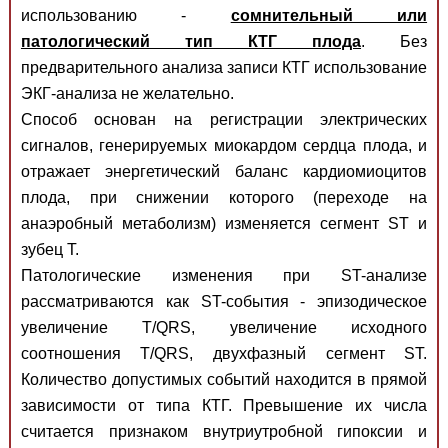
использованию -
сомнительный или
патологический тип КТГ плода
. Без
предварительного анализа записи КТГ использование
ЭКГ-анализа не желательно.
Способ основан на регистрации электрических
сигналов, генерируемых миокардом сердца плода, и
отражает энергетический баланс кардиомиоцитов
плода, при снижении которого (переходе на
анаэробный метаболизм) изменяется сегмент ST и
зубец Т.
Патологические изменения при ST-анализе
рассматриваются как ST-события - эпизодическое
увеличение Т/QRS, увеличение исходного
соотношения Т/QRS, двухфазный сегмент ST.
Количество допустимых событий находится в прямой
зависимости от типа КТГ. Превышение их числа
считается признаком внутриутробной гипоксии и