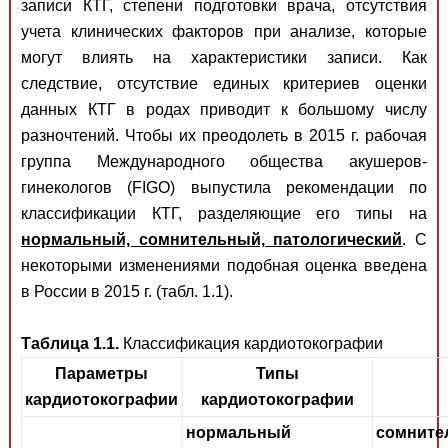
записи КТГ, степени подготовки врача, отсутствия
учета клинических факторов при анализе, которые
могут влиять на характеристики записи. Как
следствие, отсутствие единых критериев оценки
данных КТГ в родах приводит к большому числу
разночтений. Чтобы их преодолеть в 2015 г. рабочая
группа Международного общества акушеров-
гинекологов (FIGO) выпустила рекомендации по
классификации КТГ, разделяющие его типы на
нормальный, сомнительный, патологический
. С
некоторыми изменениями подобная оценка введена
в России в 2015 г. (табл. 1.1).
Таблица 1.1.
Классификация кардиотокографии
Параметры
Типы
кардиотокографии
кардиотокографии
нормальный
сомните