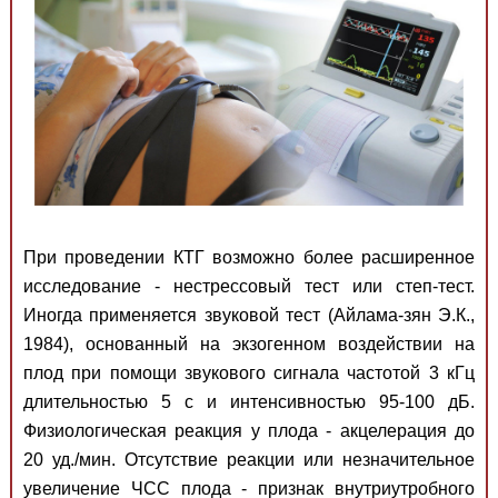
При проведении КТГ возможно более расширенное
исследование - нестрессовый тест или степ-тест.
Иногда применяется звуковой тест (Айлама-зян Э.К.,
1984), основанный на экзогенном воздействии на
плод при помощи звукового сигнала частотой 3 кГц
длительностью 5 с и интенсивностью 95-100 дБ.
Физиологическая реакция у плода - акцелерация до
20 уд./мин. Отсутствие реакции или незначительное
увеличение ЧСС плода - признак внутриутробного