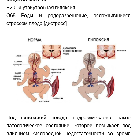
Р20 Внутриутробная гипоксия
O68 Роды и родоразрешение, осложнившиеся
стрессом плода [дистресс]
Под
гипоксией плода
подразумевается такое
патологическое состояние, которое возникает под
влиянием кислородной недостаточности во время