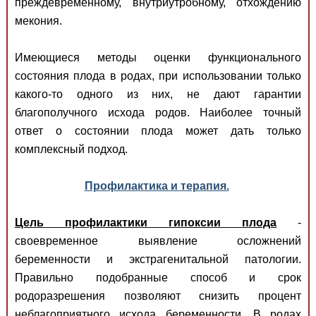
преждевременному, внутриутробному, отхождению
мекония.
Имеющиеся методы оценки функционального
состояния плода в родах, при использовании только
какого-то одного из них, не дают гарантии
благополучного исхода родов. Наиболее точный
ответ о состоянии плода может дать только
комплексный подход.
Профилактика и терапия.
Цель профилактики гипоксии плода
-
своевременное выявление осложнений
беременности и экстрагенитальной патологии.
Правильно подобранные способ и срок
родоразрешения позволяют снизить процент
неблагоприятного исхода беременности. В родах