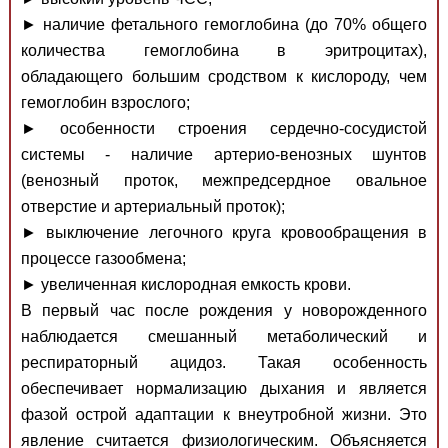
► наличие фетального гемоглобина (до 70% общего
количества гемоглобина в эритроцитах),
обладающего большим сродством к кислороду, чем
гемоглобин взрослого;
► особенности строения сердечно-сосудистой
системы - наличие артерио-венозных шунтов
(венозный проток, межпредсердное овальное
отверстие и артериальный проток);
► выключение легочного круга кровообращения в
процессе газообмена;
► увеличенная кислородная емкость крови.
В первый час после рождения у новорожденного
наблюдается смешанный метаболический и
респираторный ацидоз. Такая особенность
обеспечивает нормализацию дыхания и является
фазой острой адаптации к внеутробной жизни. Это
явление считается физиологическим. Объясняется