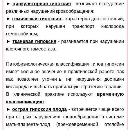
►
циркуляторная гипоксия
- возникает вследствие
различных нарушений кровообращения;
►
гемическая гипоксия
- характерна для состояний,
при которых нарушен транспорт кислорода
гемоглобином;
►
тканевая гипоксия
- развивается при нарушении
клеточного гомеостаза.
Патофизиологическая классификация типов гипоксии
имеет большое значение в практической работе, так
как позволяет уточнить тип нарушения доставки
кислорода и выбрать правильную стратегию терапии.
В клинической практике используют
временную
классификацию
:
►
острая гипоксия плода
- встречается чаще всего
при острых нарушениях кровообращения в системе
мать-плацента-плод (преждевременной отслойке