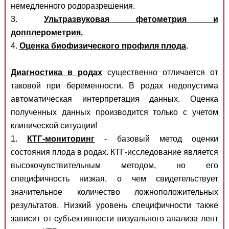
немедленного родоразрешения.
3.
Ультразвуковая фетометрия и
допплерометрия.
4.
Оценка биофизического профиля плода
.
Диагностика в родах
существенно отличается от
таковой при беременности. В родах недопустима
автоматическая интерпретация данных. Оценка
полученных данных производится только с учетом
клинической ситуации!
1.
КТΓ-мониторинг
- базовый метод оценки
состояния плода в родах. КТГ-исследование является
высокочувствительным методом, но его
специфичность низкая, о чем свидетельствует
значительное количество ложноположительных
результатов. Низкий уровень специфичности также
зависит от субъективности визуального анализа лент