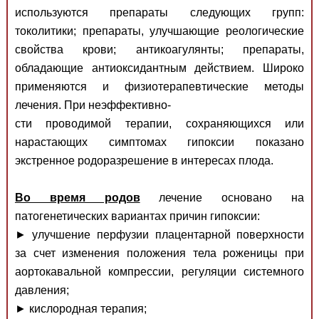
используются препараты следующих групп:
токолитики; препараты, улучшающие реологические
свойства крови; антикоагулянты; препараты,
обладающие антиоксидантным действием. Широко
применяются и физиотерапевтические методы
лечения. При неэффективно-
сти проводимой терапии, сохраняющихся или
нарастающих симптомах гипоксии показано
экстренное родоразрешение в интересах плода.
Во время родов
лечение основано на
патогенетических вариантах причин гипоксии:
► улучшение перфузии плацентарной поверхности
за счет изменения положения тела роженицы при
аортокавальной компрессии, регуляции системного
давления;
► кислородная терапия;