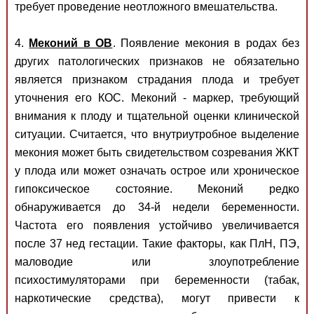
требует проведение неотложного вмешательства.
4.
Меконий в ОВ
. Появление мекония в родах без
других патологических признаков не обязательно
является признаком страдания плода и требует
уточнения его КОС. Меконий - маркер, требующий
внимания к плоду и тщательной оценки клинической
ситуации. Считается, что внутриутробное выделение
мекония может быть свидетельством созревания ЖКТ
у плода или может означать острое или хроническое
гипоксическое состояние. Меконий редко
обнаруживается до 34-й недели беременности.
Частота его появления устойчиво увеличивается
после 37 нед гестации. Такие факторы, как ПлН, ПЭ,
маловодие или злоупотребление
психостимуляторами при беременности (табак,
наркотические средства), могут привести к