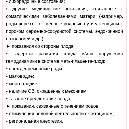
• лихорадочные состояния;
• другие медицинские показания, связанные с
соматическими заболеваниями матери (например,
роды через естественные родовые пути у женщины с
пороком сердечно-сосудистой системы, эндокринной
патологией и др.);
► показания со стороны плода:
• задержка развития плода и/или нарушения
гемодинамики в системе мать-плацента-плод;
• преждевременные роды;
• маловодие;
• многоплодие;
• наличие ОВ, окрашенных меконием;
• тазовое предлежание плода;
► показания, связанные с течением родов:
• стимуляция родовой деятельности окситоцином;
• региональная анестезия.