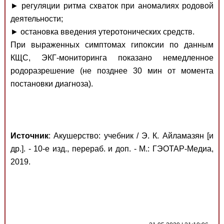
► регуляции ритма схваток при аномалиях родовой
деятельности;
► остановка введения утеротонических средств.
При выраженных симптомах гипоксии по данным
КЩС, ЭКГ-мониторинга показано немедленное
родоразрешение (не позднее 30 мин от момента
постановки диагноза).
Источник
: Акушерство: учебник / Э. К. Айламазян [и
др.]. - 10-е изд., перераб. и доп. - М.: ГЭОТАР-Медиа,
2019.