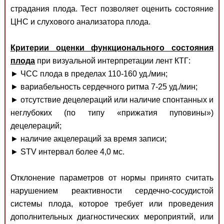
страдания плода. Тест позволяет оценить состояние
ЦНС и слухового анализатора плода.
Критерии оценки функционального состояния
плода
при визуальной интерпретации лент КТГ:
► ЧСС плода в пределах 110-160 уд./мин;
► вариабельность сердечного ритма 7-25 уд./мин;
► отсутствие децелераций или наличие спонтанных и
неглубоких (по типу «прижатия пуповины»)
децелераций;
► наличие акцелераций за время записи;
► STV интервал более 4,0 мс.
Отклонение параметров от нормы принято считать
нарушением реактивности сердечно-сосудистой
системы плода, которое требует или проведения
дополнительных диагностических мероприятий, или