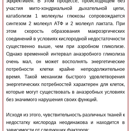
эффективен. В этом процессе, происходящем без
участия мито-хондриальной дыхательной цепи,
катаболизм 1 молекулы глюкозы сопровождается
синтезом 2 молекул АТФ и 2 молекул лактата. При
этом скорость образования макроэргических
соединений в условиях кислородной недостаточности
существенно выше, чем при аэробном гликолизе.
Однако временной интервал анаэробного гликолиза
очень мал, он может восполнять энергетические
потребности клетки крайне непродолжительное
время. Такой механизм быстрого удовлетворения
энергетических потребностей характерен для клеток,
которые могут существовать в анаэробных условиях
без значимого нарушения своих функций.
Исходя из этого, чувствительность различных тканей к
недостатку кислорода неодинакова и находится в
зависимости от следующих факторов: