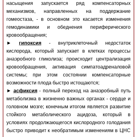
насыщения запускается ряд компенсаторных
механизмов, направленных на поддержание
гомеостаза, - в основном это касается изменения
гемодинамики и обеднения периферического
кровообращения;
►
гипоксия
- внутриклеточный недостаток
кислорода, который запускает в клетках процессы
анаэробного гликолиза; происходит централизация
кровообращения, активация симпатоадреналовой
системы; при этом состоянии компенсаторные
возможности плода быстро истощаются;
►
асфиксия
- полный переход на анаэробный путь
метаболизма в жизненно важных органах - сердце и
головном мозге; конечным итогом является развитие
стойкого метаболического ацидоза, который в
условиях продолжающегося кислородного голодания
быстро приводит к необратимым изменениям в ЦНС