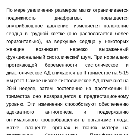
По мере увеличения размеров матки ограничивается
подвижность диафрагмы, повышается
внутрибрюшное давление, изменяется положение
сердца в грудной клетке (оно располагается более
горизонтально), на верхушке сердца у некоторых
женщин возникает нерезко выраженный
функциональный систолический шум. При нормально
протекающей беременности систолическое и
диастолическое АД снижается во II триместре на 5-15
мм рт.ст. Самое низкое систолическое АД отмечают на
28-й неделе, затем постепенно на протяжении III
триместра оно возвращается к предгестационному
уровню. Эти изменения способствуют обеспечению
адекватного ангиогенеза и поддержанию
оптимального кровообращения в организме плода,
матке, плаценте, органах и тканях матери на