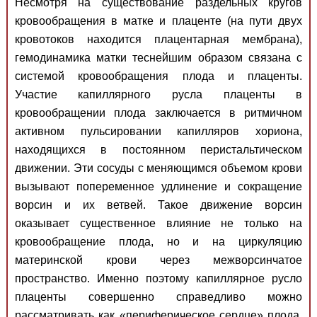
Несмотря на существование раздельных кругов
кровообращения в матке и плаценте (на пути двух
кровотоков находится плацентарная мембрана),
гемодинамика матки теснейшим образом связана с
системой кровообращения плода и плаценты.
Участие капиллярного русла плаценты в
кровообращении плода заключается в ритмичном
активном пульсировании капилляров хориона,
находящихся в постоянном перистальтическом
движении. Эти сосуды с меняющимся объемом крови
вызывают попеременное удлинение и сокращение
ворсин и их ветвей. Такое движение ворсин
оказывает существенное влияние не только на
кровообращение плода, но и на циркуляцию
материнской крови через межворсинчатое
пространство. Именно поэтому капиллярное русло
плаценты совершенно справедливо можно
рассматривать как «периферическое сердце» плода.