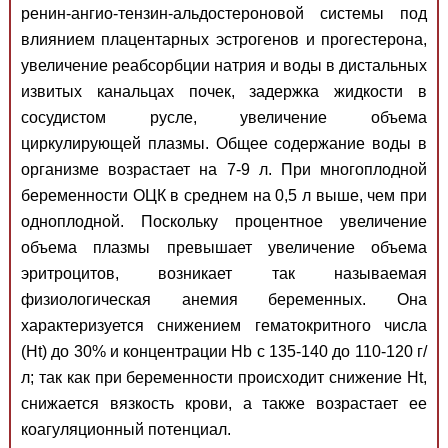
ренин-ангио-тензин-альдостероновой системы под
влиянием плацентарных эстрогенов и прогестерона,
увеличение реабсорбции натрия и воды в дистальных
извитых канальцах почек, задержка жидкости в
сосудистом русле, увеличение объема
циркулирующей плазмы. Общее содержание воды в
организме возрастает на 7-9 л. При многоплодной
беременности ОЦК в среднем на 0,5 л выше, чем при
одноплодной. Поскольку процентное увеличение
объема плазмы превышает увеличение объема
эритроцитов, возникает так называемая
физиологическая анемия беременных. Она
характеризуется снижением гематокритного числа
(Ht) до 30% и концентрации Hb с 135-140 до 110-120 г/
л; так как при беременности происходит снижение Ht,
снижается вязкость крови, а также возрастает ее
коагуляционный потенциал.