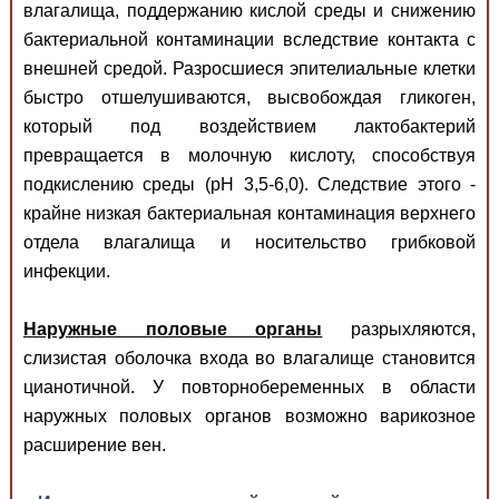
влагалища, поддержанию кислой среды и снижению
бактериальной контаминации вследствие контакта с
внешней средой. Разросшиеся эпителиальные клетки
быстро отшелушиваются, высвобождая гликоген,
который под воздействием лактобактерий
превращается в молочную кислоту, способствуя
подкислению среды (pH 3,5-6,0). Следствие этого -
крайне низкая бактериальная контаминация верхнего
отдела влагалища и носительство грибковой
инфекции.
Наружные половые органы
разрыхляются,
слизистая оболочка входа во влагалище становится
цианотичной. У повторнобеременных в области
наружных половых органов возможно варикозное
расширение вен.