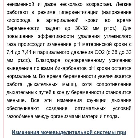
неизменной и даже несколько возрастает. Легкие
работают в режиме гипервентиляции (напряжение
кислорода в артериальной крови во время
беременности падает до 30-32 мм рт.ст.). Для
повышения эффективности удаления углекислого
газа происходит изменение pH материнской крови с
7,4 до 7,44 и парциального давления СО2 (с 38 до 32
мм рт.ст.). Благодаря одновременному усилению
выведения почками бикарбонатов pH крови остается
нормальным. Во время беременности увеличивается
работа дыхательных мышц, хотя сопротивление
дыхательных путей к концу беременности становится
меньше. Все эти изменения функции дыхания
обеспечивают создание оптимальных условий
газообмена между организмами матери и плода.
Изменения мочевыделительной системы при