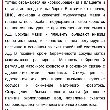
тотчас отражаются на кровообращении в плаценте и
организме плода и наоборот. В отличие от почек,
ЦНС, миокарда и скелетной мускулатуры, матка и
плацента не способны поддерживать свой кровоток
на постоянном уровне при изменениях системного
АД. Сосуды матки и плаценты обладают низким
сопротивлением, и кровоток в них регулируется
пассивно в основном за счет колебаний системного
АД. В поздние сроки беременности сосуды матки
максимально расширены. Механизм нейрогенной
регуляции маточного кровотока в основном связан с
адренергическими влияниями. Стимуляция α-
адренергических рецепторов вызывает сужение
сосудов и снижение маточного кровотока.
Сокращение объема полости матки (дородовое
излитие околоплодных вод, появление схваток)
сопровождается снижением маточного кровотока.