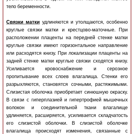
тело беременности.
Связки матки
удлиняются и утолщаются, особенно
круглые связки матки и крестцово-маточные. При
расположении плаценты на передней стенке матки
круглые связки имеют горизонтальное направление
или расходятся книзу. При локализации плаценты на
задней стенке матки круглые связки сходятся книзу.
Усиливается кровоснабжение и серозное
пропитывание всех слоев влагалища. Стенки его
разрыхляются, становятся сочными, растяжимыми.
Слизистая оболочка приобретает синюшную окраску.
В связи с гиперплазией и гипертрофией мышечных
волокон и соединительной ткани влагалище
удлиняется, расширяется, усиливается складчатость
его слизистой оболочки. В слизистой оболочке
влагалища происходят изменения, связанные с