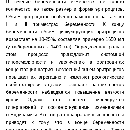
В течение беременности изменяется не только
количество, но также размер и форма эритроцитов.
Объем эритроцитов особенно заметно возрастает во
II и III триместрах беременности. К концу
беременности объем циркулирующих эритроцитов
возрастает на 18-25%, составляя примерно 1650 мл
(у небеременных - 1400 мл). Определенная роль в
этом процессе принадлежит системной
гипоосмолярности и увеличению в эритроцитах
концентрации натрия. Возросший объем эритроцитов
повышает их агрегацию и изменяет реологические
свойства крови в целом. Начиная с ранних сроков
беременности наблюдается повышение вязкости
крови. Однако этот процесс нивелируется
гиперплазией и соответствующими изменениями
гемодинамики. Все эти разнонаправленные процессы
приводят к тому, что в конце беременности
реологические свойства крови улучшаются. Таким