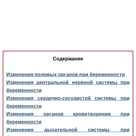
Медицинская стандартизация
Нормативы экстренной и неотложной помощи
Нормы лабораторных и инструментальных
исследований
Обратная связь
Добавить материал
FAQ
Содержание
Изменения половых органов при беременности
Изменения центральной нервной системы при
беременности
Изменения сердечно-сосудистой системы при
беременности
Изменения органов кроветворения при
беременности
Изменения дыхательной системы при