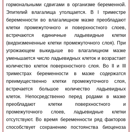
гормональными сдвигами в организме беременной.
Эпителий влагалища утолщается. В I триместре
беременности во влагалищном мазке преобладают
клетки промежуточного и поверхностного слоев,
встречаются единичные ладьевидные клетки
(видоизмененные клетки промежуточного слоя). При
угрожающем выкидыше во влагалищном мазке
уменьшается число ладьевидных клеток и возрастает
количество клеток поверхностного слоя. Во II и III
триместрах беременности в мазке содержатся
преимущественно клетки промежуточного слоя,
встречается большое количество ладьевидных
клеток. Непосредственно перед родами в мазке
преобладают клетки поверхностного и
промежуточного слоев, ладьевидные клетки
отсутствуют. Во время беременности ряд факторов
способствует сохранению постоянства биоценоза