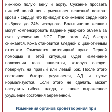
нижнюю полую вену и аорту. Сужение просвета
нижней полой вены уменьшает венозный возврат
крови к сердцу, что приводит к снижению сердечного
выброса до 24% исходного. Большинство женщин
могут компенсировать падение ударного объема за
счет увеличения ЧСС. При этом АД быстро
снижается. Кожа становится бледной с цианотичным
оттенком. Отмечается нитевидный пульс. Первой
помощью в этой ситуации будет изменение
положения тела пациентки, которую следует
повернуть на правый или левый бок. После этого
состояние быстро улучшается, АД и пульс
нормализуются. Если этого не сделать, может
наступить гибель плода, а также выраженное
ухудшение состояния беременной.
Изменения органов кроветворения при