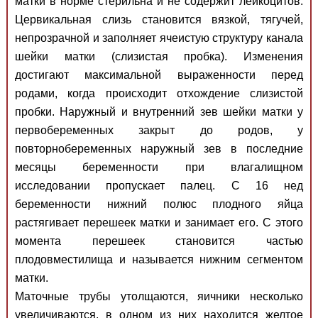
матки в норме стерильна и не содержит лейкоцитов.
Цервикальная слизь становится вязкой, тягучей,
непрозрачной и заполняет ячеистую структуру канала
шейки матки (слизистая пробка). Изменения
достигают максимальной выраженности перед
родами, когда происходит отхождение слизистой
пробки. Наружный и внутренний зев шейки матки у
первобеременных закрыт до родов, у
повторнобеременных наружный зев в последние
месяцы беременности при влагалищном
исследовании пропускает палец. С 16 нед
беременности нижний полюс плодного яйца
растягивает перешеек матки и занимает его. С этого
момента перешеек становится частью
плодовместилища и называется нижним сегментом
матки.
Маточные трубы утолщаются, яичники несколько
увеличиваются, в одном из них находится желтое