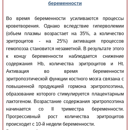
беременности
Во время беременности усиливаются процессы
кроветворения. Однако вследствие гиперволемии
(объем плазмы возрастает на 35%, а количество
эритроцитов - на 25%) активация процессов
гемопоэза становится незаметной. В результате этого
к концу беременности наблюдается снижение
содержания Hb, количества эритроцитов и Ht.
Активация во время беременности
эритропоэтической функции костного мозга связана с
повышенной продукцией гормона эритропоэтина,
образование которого стимулируется плацентарным
лактогеном. Возрастание содержания эритропоэтина
начинается со II триместра беременности.
Прогрессивный рост количества эритроцитов
происходит с 10-й недели беременности.