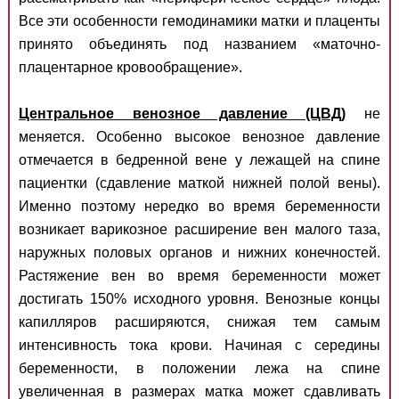
Все эти особенности гемодинамики матки и плаценты
принято объединять под названием «маточно-
плацентарное кровообращение».
Центральное венозное давление (ЦВД)
не
меняется. Особенно высокое венозное давление
отмечается в бедренной вене у лежащей на спине
пациентки (сдавление маткой нижней полой вены).
Именно поэтому нередко во время беременности
возникает варикозное расширение вен малого таза,
наружных половых органов и нижних конечностей.
Растяжение вен во время беременности может
достигать 150% исходного уровня. Венозные концы
капилляров расширяются, снижая тем самым
интенсивность тока крови. Начиная с середины
беременности, в положении лежа на спине
увеличенная в размерах матка может сдавливать