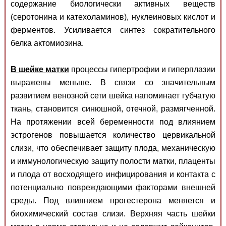
содержание биологически активных веществ
(серотонина и катехоламинов), нуклеиновых кислот и
ферментов. Усиливается синтез сократительного
белка актомиозина.
В шейке матки
процессы гипертрофии и гиперплазии
выражены меньше. В связи со значительным
развитием венозной сети шейка напоминает губчатую
ткань, становится синюшной, отечной, размягченной.
На протяжении всей беременности под влиянием
эстрогенов повышается количество цервикальной
слизи, что обеспечивает защиту плода, механическую
и иммунологическую защиту полости матки, плаценты
и плода от восходящего инфицирования и контакта с
потенциально повреждающими факторами внешней
среды. Под влиянием прогестерона меняется и
биохимический состав слизи. Верхняя часть шейки