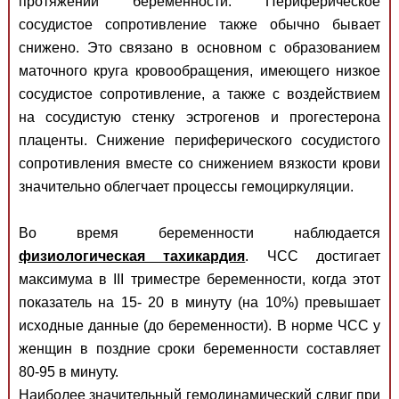
протяжении беременности. Периферическое
сосудистое сопротивление также обычно бывает
снижено. Это связано в основном с образованием
маточного круга кровообращения, имеющего низкое
сосудистое сопротивление, а также с воздействием
на сосудистую стенку эстрогенов и прогестерона
плаценты. Снижение периферического сосудистого
сопротивления вместе со снижением вязкости крови
значительно облегчает процессы гемоциркуляции.
Во время беременности наблюдается
физиологическая тахикардия
. ЧСС достигает
максимума в III триместре беременности, когда этот
показатель на 15- 20 в минуту (на 10%) превышает
исходные данные (до беременности). В норме ЧСС у
женщин в поздние сроки беременности составляет
80-95 в минуту.
Наиболее значительный гемодинамический сдвиг при