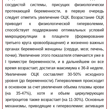
сосудистой системы, присущих физиологически
протекающей беременности, в первую очередь
следует отметить увеличение ОЦК. Возрастание ОЦК
приводит к физиологической гиперволемии,
способствует поддержанию оптимальных условий
микроциркуляции в плаценте (формирование
третьего круга кровообращения) и жизненно важных
органах беременной женщины (сердце, мозг, печень,
почки). Увеличение этого показателя отмечается уже в
I триместре беременности, и в дальнейшем он все
время возрастает, достигая максимума к 36-й неделе.
Увеличение ОЦК составляет 30-50% исходного
уровня (до беременности). Гиперволемия происходит
в основном за счет увеличения объема плазмы крови
(на 35-47%), хотя и объем циркулирующих
эритроцитов также возрастает (на 11-30%). Основные
механизмы, приводящие к гиперволемии: активация