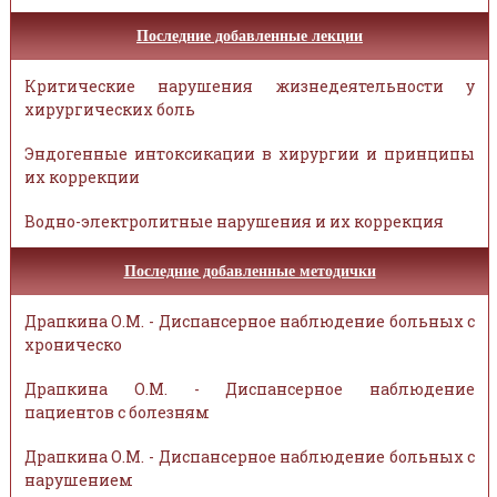
Последние добавленные лекции
Критические нарушения жизнедеятельности у
хирургических боль
Эндогенные интоксикации в хирургии и принципы
их коррекции
Водно-электролитные нарушения и их коррекция
Последние добавленные методички
Драпкина О.М. - Диспансерное наблюдение больных с
хроническо
Драпкина О.М. - Диспансерное наблюдение
пациентов с болезням
Драпкина О.М. - Диспансерное наблюдение больных с
нарушением