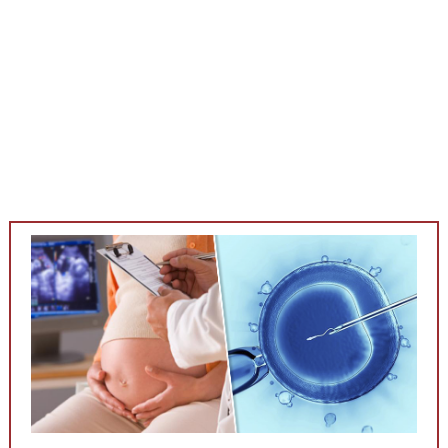
Медицинская стандартизация
Нормативы экстренной и неотложной помощи
Нормы лабораторных и инструментальных
исследований
Обратная связь
Добавить материал
FAQ