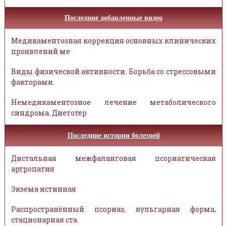
Последние добавленные видео
Медикаментозная коррекция основных клинических
проявлений ме
Виды физической активности. Борьба со стрессовыми
факторами.
Немедикаментозное лечение метаболического
синдрома. Диетотер
Последние истории болезней
Дистальная межфаланговая псориатическая
артропатия
Экзема истинная
Распространённый псориаз, вульгарная форма,
стационарная ста