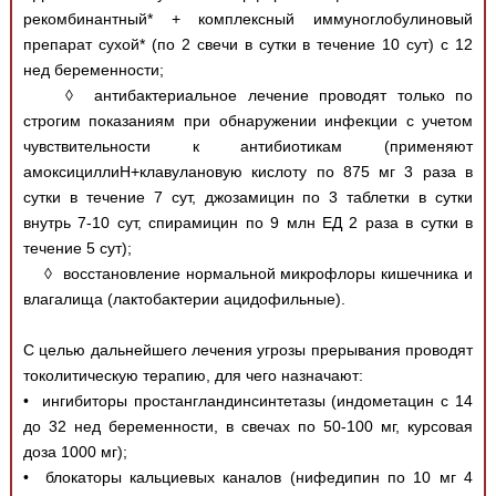
рекомбинантный* + комплексный иммуноглобулиновый
препарат сухой* (по 2 свечи в сутки в течение 10 сут) с 12
нед беременности;
◊ антибактериальное лечение проводят только по
строгим показаниям при обнаружении инфекции с учетом
чувствительности к антибиотикам (применяют
амоксициллиH+клавулановую кислоту по 875 мг 3 раза в
сутки в течение 7 сут, джозамицин по 3 таблетки в сутки
внутрь 7-10 сут, спирамицин по 9 млн ЕД 2 раза в сутки в
течение 5 сут);
◊ восстановление нормальной микрофлоры кишечника и
влагалища (лактобактерии ацидофильные).
С целью дальнейшего лечения угрозы прерывания проводят
токолитическую терапию, для чего назначают:
• ингибиторы простангландинсинтетазы (индометацин с 14
до 32 нед беременности, в свечах по 50-100 мг, курсовая
доза 1000 мг);
• блокаторы кальциевых каналов (нифедипин по 10 мг 4