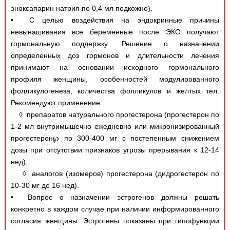
эноксапарин натрия по 0,4 мл подкожно).
• С целью воздействия на эндокринные причины
невынашивания все беременные после ЭКО получают
гормональную поддержку. Решение о назначении
определенных доз гормонов и длительности лечения
принимают на основании исходного гормонального
профиля женщины, особенностей модулированного
фолликулогенеза, количества фолликулов и желтых тел.
Рекомендуют применение:
◊ препаратов натурального прогестерона (прогестерон по
1-2 мл внутримышечно ежедневно или микронизированный
прогестерон℘ по 300-400 мг с постепенным снижением
дозы при отсутствии признаков угрозы прерывания к 12-14
нед);
◊ аналогов (изомеров) прогестерона (дидрогестерон по
10-30 мг до 16 нед).
• Вопрос о назначении эстрогенов должны решать
конкретно в каждом случае при наличии информированного
согласия женщины. Эстрогены показаны при гипофункции