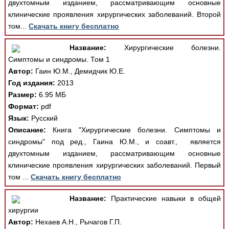
двухтомным изданием, рассматривающим основные
клинические проявления хирургических заболеваний. Второй
том...
Скачать книгу бесплатно
Название:
Хирургические болезни.
Симптомы и синдромы. Том 1
Автор:
Гаин Ю.М., Демидчик Ю.Е.
Год издания:
2013
Размер:
6.95 МБ
Формат:
pdf
Язык:
Русский
Описание:
Книга "Хирургические болезни. Симптомы и
синдромы" под ред., Гаина Ю.М., и соавт., является
двухтомным изданием, рассматривающим основные
клинические проявления хирургических заболеваний. Первый
том ...
Скачать книгу бесплатно
Название:
Практические навыки в общей
хирургии
Автор:
Нехаев А.Н., Рычагов Г.П.