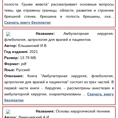
полости. Грыжи живота" рассматривает основные вопросы
темы, где отражены границы, области, развитие и строение
брюшной стенки, брюшина и полость брюшины, оха...
Скачать книгу бесплатно
Название:
Амбулаторная хирургия,
флебология, артрология для врачей и пациентов.
Автор:
Ельшанский И.В.
Год издания:
2021
Размер:
13.79 МБ
Формат:
pdf
Язык:
Русский
Описание:
Книга "Амбулаторная хирургия, флебология,
артрология для врачей и пациентов" состоит из трех частей. В
первой части книги - Хирургия, - рассмотрены анестезия в
амбулаторной хирургии, охарактеризованы ...
Скачать книгу
бесплатно
Название:
Основы хирургической техники.
Автор:
Лемешевский А.И.