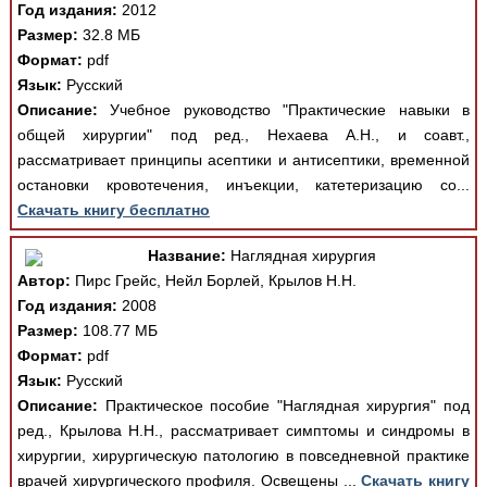
Год издания:
2012
Размер:
32.8 МБ
Формат:
pdf
Язык:
Русский
Описание:
Учебное руководство "Практические навыки в
общей хирургии" под ред., Нехаева А.Н., и соавт.,
рассматривает принципы асептики и антисептики, временной
остановки кровотечения, инъекции, катетеризацию со...
Скачать книгу бесплатно
Название:
Наглядная хирургия
Автор:
Пирс Грейс, Нейл Борлей, Крылов Н.Н.
Год издания:
2008
Размер:
108.77 МБ
Формат:
pdf
Язык:
Русский
Описание:
Практическое пособие "Наглядная хирургия" под
ред., Крылова Н.Н., рассматривает симптомы и синдромы в
хирургии, хирургическую патологию в повседневной практике
врачей хирургического профиля. Освещены ...
Скачать книгу