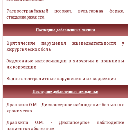
Распространённый псориаз, вульгарная форма,
стационарная ста
Последние добавленные лекции
Критические нарушения жизнедеятельности у
хирургических боль
Эндогенные интоксикации в хирургии и принципы
их коррекции
Водно-электролитные нарушения и их коррекция
Последние добавленные методички
Драпкина О.М. - Диспансерное наблюдение больных с
хроническо
Драпкина О.М. - Диспансерное наблюдение
пациентов с болезням