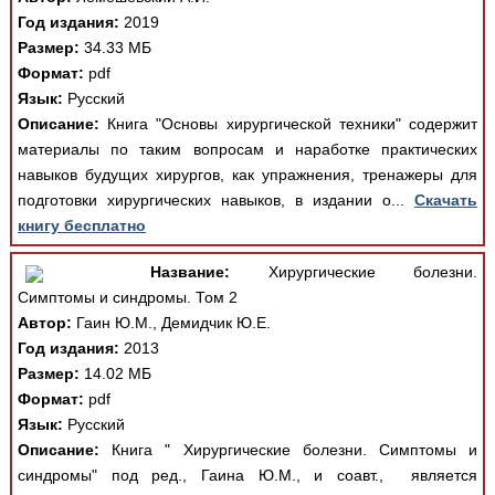
Год издания:
2019
Размер:
34.33 МБ
Формат:
pdf
Язык:
Русский
Описание:
Книга "Основы хирургической техники" содержит
материалы по таким вопросам и наработке практических
навыков будущих хирургов, как упражнения, тренажеры для
подготовки хирургических навыков, в издании о...
Скачать
книгу бесплатно
Название:
Хирургические болезни.
Симптомы и синдромы. Том 2
Автор:
Гаин Ю.М., Демидчик Ю.Е.
Год издания:
2013
Размер:
14.02 МБ
Формат:
pdf
Язык:
Русский
Описание:
Книга " Хирургические болезни. Симптомы и
синдромы" под ред., Гаина Ю.М., и соавт., является