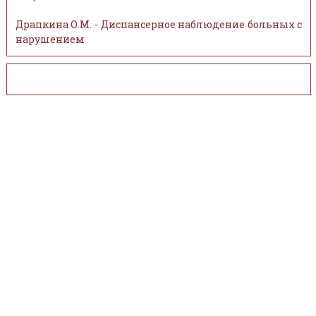
Драпкина О.М. - Диспансерное наблюдение больных с
нарушением