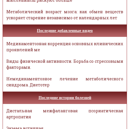
миллениалы рискуют больше
Метаболический возраст мозга: как обмен веществ
ускоряет старение независимо от календарных лет
Последние добавленные видео
Медикаментозная коррекция основных клинических
проявлений ме
Виды физической активности. Борьба со стрессовыми
факторами.
Немедикаментозное лечение метаболического
синдрома. Диетотер
Последние истории болезней
Дистальная межфаланговая псориатическая
артропатия
Экзема истинная