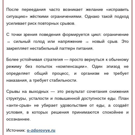
После переедания часто возникает желание «исправить
ситуацию» жёсткими ограничениями. Однако такой подход
усиливает риск повторных срывов.
С точки зрения поведения формируется цикл: ограничение
→ сильный голод или напряжение → новый срыв. Это
закрепляет нестабильный паттерн питания.
Более устойчивая стратегия — просто вернуться к обычному
режиму без попыток «компенсации». Один эпизод не
определяет общий процесс, и организм не требует
наказания, а требует стабильности.
Срывы на выходных — это результат сочетания снижения
структуры, усталости и повышенной доступности еды. План
«анти-срыв» не убирает удовольствие от еды, а создаёт
условия, в которых решения принимаются спокойнее и
осознаннее.
Источник:
o-zdorovye.ru