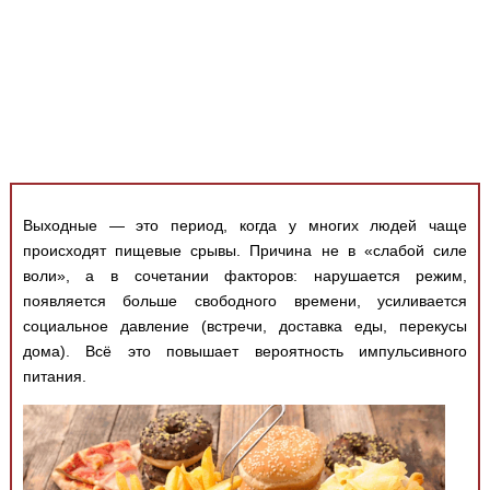
Медицинская стандартизация
Нормативы экстренной и неотложной помощи
Нормы лабораторных и инструментальных
исследований
Обратная связь
Добавить материал
FAQ
Выходные — это период, когда у многих людей чаще
происходят пищевые срывы. Причина не в «слабой силе
воли», а в сочетании факторов: нарушается режим,
появляется больше свободного времени, усиливается
социальное давление (встречи, доставка еды, перекусы
дома). Всё это повышает вероятность импульсивного
питания.