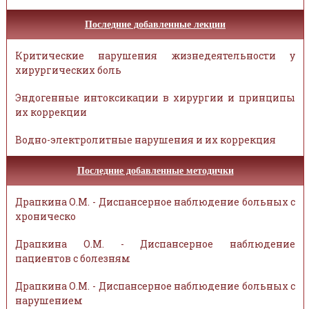
Последние добавленные лекции
Критические нарушения жизнедеятельности у
хирургических боль
Эндогенные интоксикации в хирургии и принципы
их коррекции
Водно-электролитные нарушения и их коррекция
Последние добавленные методички
Драпкина О.М. - Диспансерное наблюдение больных с
хроническо
Драпкина О.М. - Диспансерное наблюдение
пациентов с болезням
Драпкина О.М. - Диспансерное наблюдение больных с
нарушением