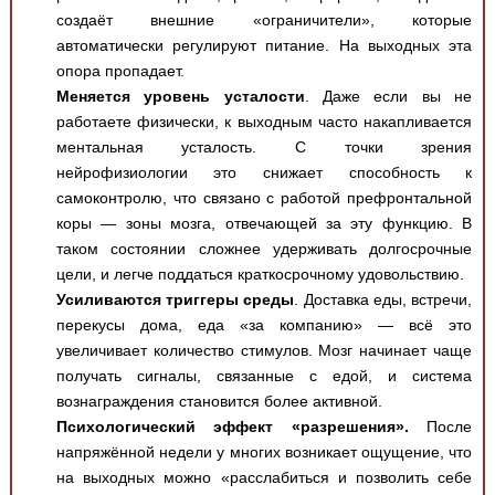
создаёт внешние «ограничители», которые
автоматически регулируют питание. На выходных эта
опора пропадает.
Меняется уровень усталости
. Даже если вы не
работаете физически, к выходным часто накапливается
ментальная усталость. С точки зрения
нейрофизиологии это снижает способность к
самоконтролю, что связано с работой префронтальной
коры — зоны мозга, отвечающей за эту функцию. В
таком состоянии сложнее удерживать долгосрочные
цели, и легче поддаться краткосрочному удовольствию.
Усиливаются триггеры среды
. Доставка еды, встречи,
перекусы дома, еда «за компанию» — всё это
увеличивает количество стимулов. Мозг начинает чаще
получать сигналы, связанные с едой, и система
вознаграждения становится более активной.
Психологический эффект «разрешения».
После
напряжённой недели у многих возникает ощущение, что
на выходных можно «расслабиться и позволить себе