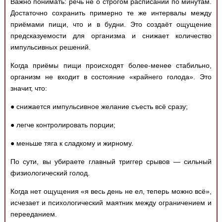
Важно понимать: речь не о строгом расписании по минутам.
Достаточно сохранить примерно те же интервалы между
приёмами пищи, что и в будни. Это создаёт ощущение
предсказуемости для организма и снижает количество
импульсивных решений.
Когда приёмы пищи происходят более-менее стабильно,
организм не входит в состояние «крайнего голода». Это
значит, что:
● снижается импульсивное желание съесть всё сразу;
● легче контролировать порции;
● меньше тяга к сладкому и жирному.
По сути, вы убираете главный триггер срывов — сильный
физиологический голод.
Когда нет ощущения «я весь день не ел, теперь можно всё»,
исчезает и психологический маятник между ограничением и
перееданием.