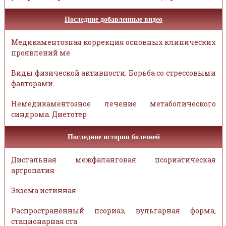
Последние добавленные видео
Медикаментозная коррекция основных клинических
проявлений ме
Виды физической активности. Борьба со стрессовыми
факторами.
Немедикаментозное лечение метаболического
синдрома. Диетотер
Последние истории болезней
Дистальная межфаланговая псориатическая
артропатия
Экзема истинная
Распространённый псориаз, вульгарная форма,
стационарная ста