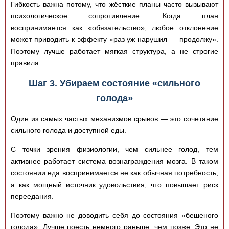
Гибкость важна потому, что жёсткие планы часто вызывают
психологическое сопротивление. Когда план
воспринимается как «обязательство», любое отклонение
может приводить к эффекту «раз уж нарушил — продолжу».
Поэтому лучше работает мягкая структура, а не строгие
правила.
Шаг 3. Убираем состояние «сильного
голода»
Один из самых частых механизмов срывов — это сочетание
сильного голода и доступной еды.
С точки зрения физиологии, чем сильнее голод, тем
активнее работает система вознаграждения мозга. В таком
состоянии еда воспринимается не как обычная потребность,
а как мощный источник удовольствия, что повышает риск
переедания.
Поэтому важно не доводить себя до состояния «бешеного
голода». Лучше поесть немного раньше, чем позже. Это не