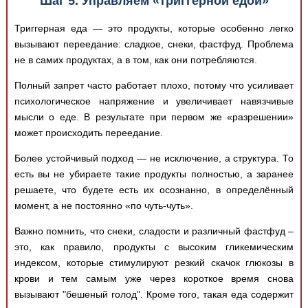
Шаг 5. Управляем «триггерной едой»
Триггерная еда — это продукты, которые особенно легко
вызывают переедание: сладкое, снеки, фастфуд. Проблема
не в самих продуктах, а в том, как они потребляются.
Полный запрет часто работает плохо, потому что усиливает
психологическое напряжение и увеличивает навязчивые
мысли о еде. В результате при первом же «разрешении»
может происходить переедание.
Более устойчивый подход — не исключение, а структура. То
есть вы не убираете такие продукты полностью, а заранее
решаете, что будете есть их осознанно, в определённый
момент, а не постоянно «по чуть-чуть».
Важно помнить, что снеки, сладости и различный фастфуд –
это, как правило, продукты с высоким гликемическим
индексом, которые стимулируют резкий скачок глюкозы в
крови и тем самым уже через короткое время снова
вызывают "бешеный голод". Кроме того, такая еда содержит