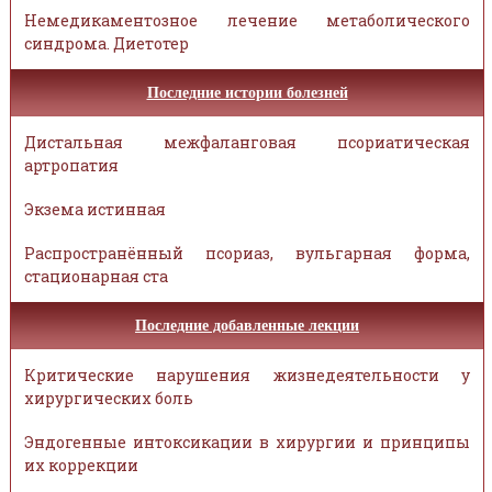
Немедикаментозное лечение метаболического
синдрома. Диетотер
Последние истории болезней
Дистальная межфаланговая псориатическая
артропатия
Экзема истинная
Распространённый псориаз, вульгарная форма,
стационарная ста
Последние добавленные лекции
Критические нарушения жизнедеятельности у
хирургических боль
Эндогенные интоксикации в хирургии и принципы
их коррекции