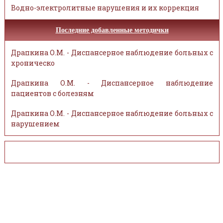
Водно-электролитные нарушения и их коррекция
Последние добавленные методички
Драпкина О.М. - Диспансерное наблюдение больных с
хроническо
Драпкина О.М. - Диспансерное наблюдение
пациентов с болезням
Драпкина О.М. - Диспансерное наблюдение больных с
нарушением