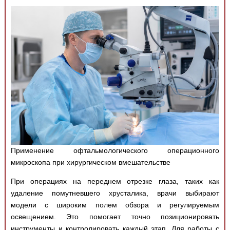
Применение офтальмологического операционного
микроскопа при хирургическом вмешательстве
При операциях на переднем отрезке глаза, таких как
удаление помутневшего хрусталика, врачи выбирают
модели с широким полем обзора и регулируемым
освещением. Это помогает точно позиционировать
инструменты и контролировать каждый этап. Для работы с