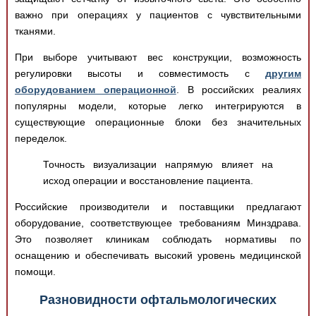
важно при операциях у пациентов с чувствительными
тканями.
При выборе учитывают вес конструкции, возможность
регулировки высоты и совместимость с
другим
оборудованием операционной
. В российских реалиях
популярны модели, которые легко интегрируются в
существующие операционные блоки без значительных
переделок.
Точность визуализации напрямую влияет на
исход операции и восстановление пациента.
Российские производители и поставщики предлагают
оборудование, соответствующее требованиям Минздрава.
Это позволяет клиникам соблюдать нормативы по
оснащению и обеспечивать высокий уровень медицинской
помощи.
Разновидности офтальмологических