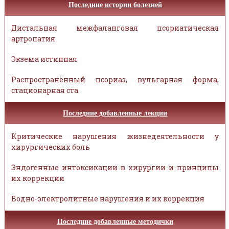
Последние истории болезней
Дистальная межфаланговая псориатическая
артропатия
Экзема истинная
Распространённый псориаз, вульгарная форма,
стационарная ста
Последние добавленные лекции
Критические нарушения жизнедеятельности у
хирургических боль
Эндогенные интоксикации в хирургии и принципы
их коррекции
Водно-электролитные нарушения и их коррекция
Последние добавленные методички