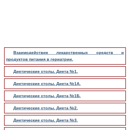
Медицинская стандартизация
Нормативы экстренной и неотложной помощи
Нормы лабораторных и инструментальных
исследований
Обратная связь
Добавить материал
Взаимодействие лекарственных средств и
FAQ
продуктов питания в гериатрии.
Диетические столы. Диета №1.
Диетические столы. Диета №1А.
Диетические столы. Диета №1Б.
Диетические столы. Диета №2.
Диетические столы. Диета №3.