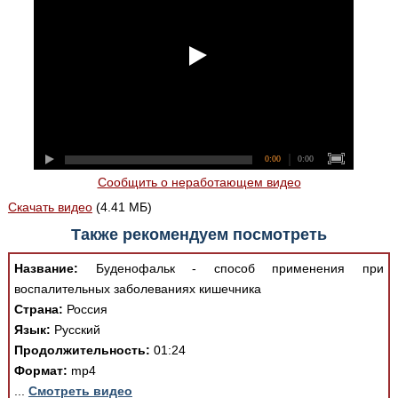
0:00
0:00
Сообщить о неработающем видео
Скачать видео
(4.41 МБ)
Также рекомендуем посмотреть
Название:
Буденофальк - способ применения при
воспалительных заболеваниях кишечника
Страна:
Россия
Язык:
Русский
Продолжительность:
01:24
Формат:
mp4
...
Смотреть видео