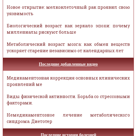
Новое открытие: мелкоклеточный рак проявил свою
уязвимость
Биологический возраст как зеркало эпохи: почему
миллениалы рискуют больше
Метаболический возраст мозга: как обмен веществ
ускоряет старение независимо от календарных лет
Последние добавленные видео
Медикаментозная коррекция основных клинических
проявлений ме
Виды физической активности. Борьба со стрессовыми
факторами.
Немедикаментозное лечение метаболического
синдрома. Диетотер
Последние истории болезней