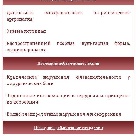
Дистальная межфаланговая псориатическая
артропатия
Экзема истинная
Распространённый псориаз, вульгарная форма,
стационарная ста
Последние добавленные лекции
Критические нарушения жизнедеятельности у
хирургических боль
Эндогенные интоксикации в хирургии и принципы
их коррекции
Водно-электролитные нарушения и их коррекция
Последние добавленные методички