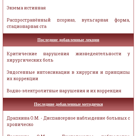
Экзема истинная
Распространённый псориаз, вульгарная форма,
стационарная ста
Последние добавленные лекции
Критические нарушения жизнедеятельности у
хирургических боль
Эндогенные интоксикации в хирургии и принципы
их коррекции
Водно-электролитные нарушения и их коррекция
Последние добавленные методички
Драпкина О.М. - Диспансерное наблюдение больных с
хроническо