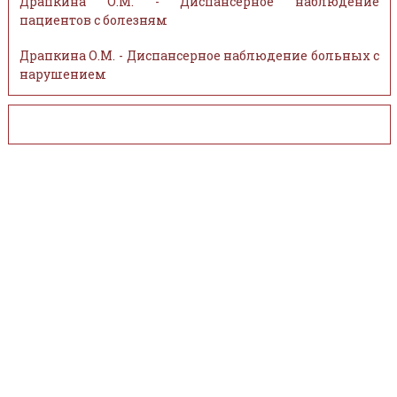
Драпкина О.М. - Диспансерное наблюдение
пациентов с болезням
Драпкина О.М. - Диспансерное наблюдение больных с
нарушением