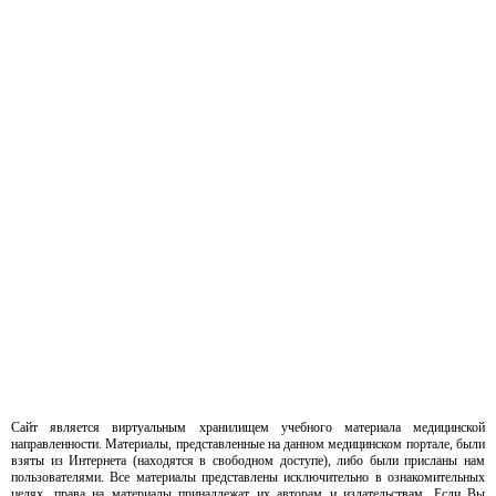
Сайт является виртуальным хранилищем учебного материала медицинской
направленности. Материалы, представленные на данном медицинском портале, были
взяты из Интернета (находятся в свободном доступе), либо были присланы нам
пользователями. Все материалы представлены исключительно в ознакомительных
целях, права на материалы принадлежат их авторам и издательствам. Если Вы