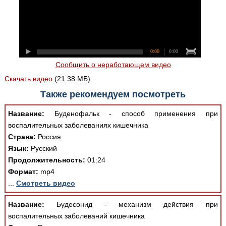
0:00
0:00
Сообщить о неработающем видео
Скачать видео
(21.38 МБ)
Также рекомендуем посмотреть
Название:
Буденофальк - способ применения при
воспалительных заболеваниях кишечника
Страна:
Россия
Язык:
Русский
Продолжительность:
01:24
Формат:
mp4
...
Смотреть видео
Название:
Будесонид - механизм действия при
воспалительных заболеваний кишечника