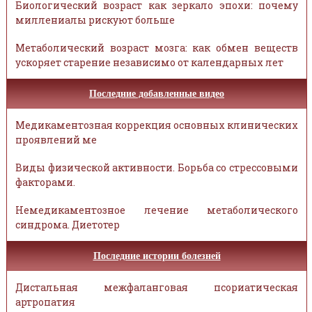
Биологический возраст как зеркало эпохи: почему
миллениалы рискуют больше
Метаболический возраст мозга: как обмен веществ
ускоряет старение независимо от календарных лет
Последние добавленные видео
Медикаментозная коррекция основных клинических
проявлений ме
Виды физической активности. Борьба со стрессовыми
факторами.
Немедикаментозное лечение метаболического
синдрома. Диетотер
Последние истории болезней
Дистальная межфаланговая псориатическая
артропатия