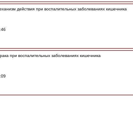
еханизм действия при воспалительных заболеваниях кишечника
:46
 рака при воспалительных заболеваниях кишечника
:09