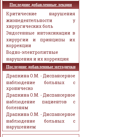
Последние добавленные лекции
Критические нарушения
жизнедеятельности у
хирургических боль
Эндогенные интоксикации в
хирургии и принципы их
коррекции
Водно-электролитные
нарушения и их коррекция
Последние добавленные методички
Драпкина О.М. - Диспансерное
наблюдение больных с
хроническо
Драпкина О.М. - Диспансерное
наблюдение пациентов с
болезням
Драпкина О.М. - Диспансерное
наблюдение больных с
нарушением