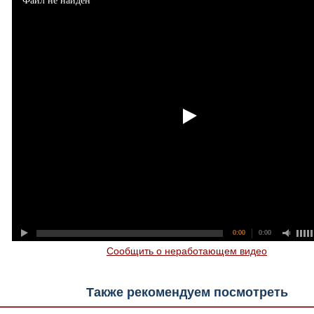
Файл не найден
0:00
0:00
Сообщить о неработающем видео
Также рекомендуем посмотреть