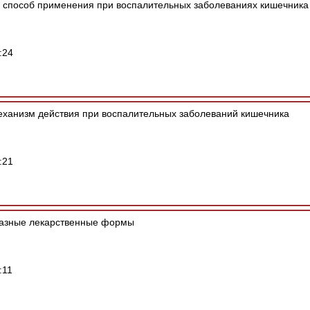
 способ применения при воспалительных заболеваниях кишечника
:24
еханизм действия при воспалительных заболеваний кишечника
:21
азные лекарственные формы
:11