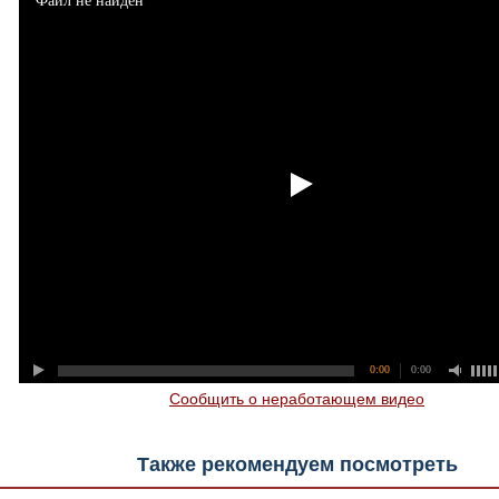
Файл не найден
0:00
0:00
Сообщить о неработающем видео
Также рекомендуем посмотреть