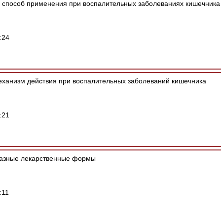
 способ применения при воспалительных заболеваниях кишечника
:24
еханизм действия при воспалительных заболеваний кишечника
:21
азные лекарственные формы
:11