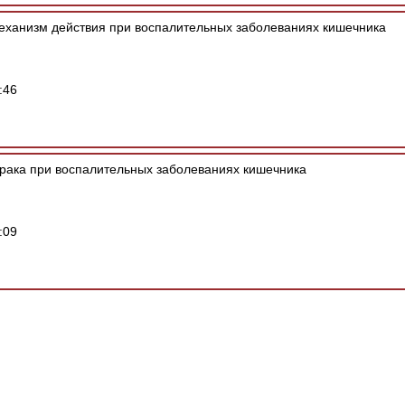
еханизм действия при воспалительных заболеваниях кишечника
:46
 рака при воспалительных заболеваниях кишечника
:09