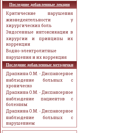
Последние добавленные лекции
Критические нарушения
жизнедеятельности у
хирургических боль
Эндогенные интоксикации в
хирургии и принципы их
коррекции
Водно-электролитные
нарушения и их коррекция
Последние добавленные методички
Драпкина О.М. - Диспансерное
наблюдение больных с
хроническо
Драпкина О.М. - Диспансерное
наблюдение пациентов с
болезням
Драпкина О.М. - Диспансерное
наблюдение больных с
нарушением