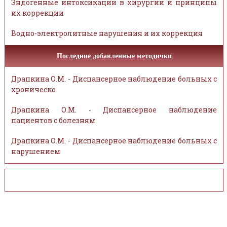
Эндогенные интоксикации в хирургии и принципы
их коррекции
Водно-электролитные нарушения и их коррекция
Последние добавленные методички
Драпкина О.М. - Диспансерное наблюдение больных с
хроническо
Драпкина О.М. - Диспансерное наблюдение
пациентов с болезням
Драпкина О.М. - Диспансерное наблюдение больных с
нарушением