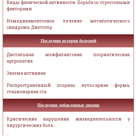
Виды физической активности. Борьба со стрессовыми
факторами.
Немедикаментозное лечение метаболического
синдрома. Диетотер
Последние истории болезней
Дистальная межфаланговая псориатическая
артропатия
Экзема истинная
Распространённый псориаз, вульгарная форма,
стационарная ста
Последние добавленные лекции
Критические нарушения жизнедеятельности у
хирургических боль