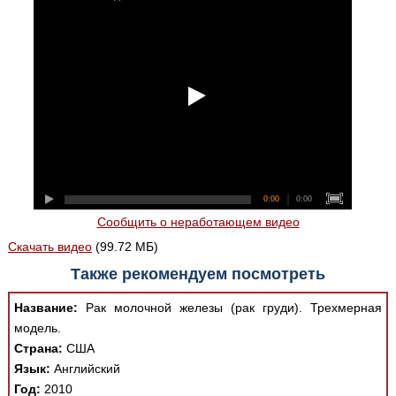
0:00
0:00
Сообщить о неработающем видео
Скачать видео
(99.72 МБ)
Также рекомендуем посмотреть
Название:
Рак молочной железы (рак груди). Трехмерная
модель.
Страна:
США
Язык:
Английский
Год:
2010