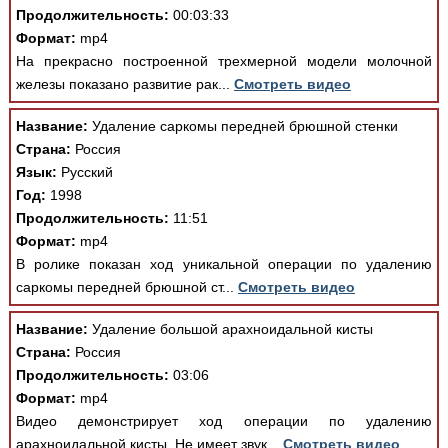
Продолжительность:
00:03:33
Формат:
mp4
На прекрасно построенной трехмерной модели молочной
железы показано развитие рак...
Смотреть видео
Название:
Удаление саркомы передней брюшной стенки
Страна:
Россия
Язык:
Русский
Год:
1998
Продолжительность:
11:51
Формат:
mp4
В ролике показан ход уникальной операции по удалению
саркомы передней брюшной ст...
Смотреть видео
Название:
Удаление большой арахноидальной кисты
Страна:
Россия
Продолжительность:
03:06
Формат:
mp4
Видео демонстрирует ход операции по удалению
арахноидальной кисты. Не имеет звук...
Смотреть видео