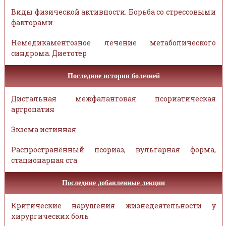
Виды физической активности. Борьба со стрессовыми
факторами.
Немедикаментозное лечение метаболического
синдрома. Диетотер
Последние истории болезней
Дистальная межфаланговая псориатическая
артропатия
Экзема истинная
Распространённый псориаз, вульгарная форма,
стационарная ста
Последние добавленные лекции
Критические нарушения жизнедеятельности у
хирургических боль