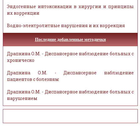
Эндогенные интоксикации в хирургии и принципы
их коррекции
Водно-электролитные нарушения и их коррекция
Последние добавленные методички
Драпкина О.М. - Диспансерное наблюдение больных с
хроническо
Драпкина О.М. - Диспансерное наблюдение
пациентов с болезням
Драпкина О.М. - Диспансерное наблюдение больных с
нарушением