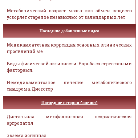
Метаболический возраст мозга: как обмен веществ
ускоряет старение независимо от календарных лет
Последние добавленные видео
Медикаментозная коррекция основных клинических
проявлений ме
Виды физической активности. Борьба со стрессовыми
факторами.
Немедикаментозное лечение метаболического
синдрома. Диетотер
Последние истории болезней
Дистальная межфаланговая псориатическая
артропатия
Экзема истинная