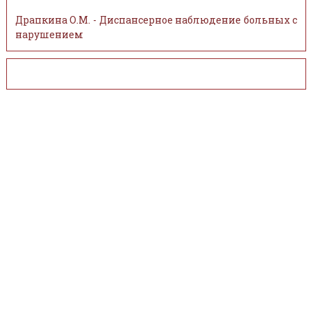
Драпкина О.М. - Диспансерное наблюдение больных с
нарушением