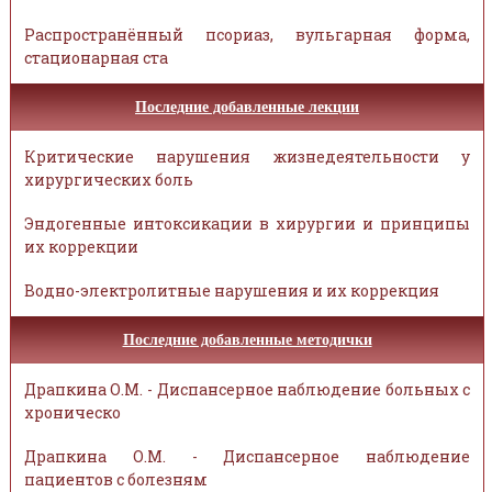
Распространённый псориаз, вульгарная форма,
стационарная ста
Последние добавленные лекции
Критические нарушения жизнедеятельности у
хирургических боль
Эндогенные интоксикации в хирургии и принципы
их коррекции
Водно-электролитные нарушения и их коррекция
Последние добавленные методички
Драпкина О.М. - Диспансерное наблюдение больных с
хроническо
Драпкина О.М. - Диспансерное наблюдение
пациентов с болезням