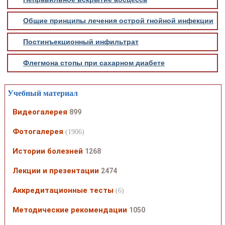
Общие принципы лечения острой гнойной инфекции
Постинъекционный инфильтрат
Флегмона стопы при сахарном диабете
Учебный материал
Видеогалерея
899
Фотогалерея
(1906)
Истории болезней
1268
Лекции и презентации
2474
Аккредитационные тесты
(6)
Методические рекомендации
1050