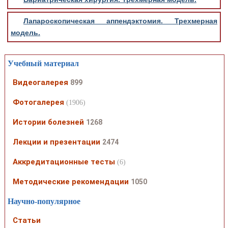
Лапароскопическая аппендэктомия. Трехмерная
модель.
Учебный материал
Видеогалерея
899
Фотогалерея
(1906)
Истории болезней
1268
Лекции и презентации
2474
Аккредитационные тесты
(6)
Методические рекомендации
1050
Научно-популярное
Статьи