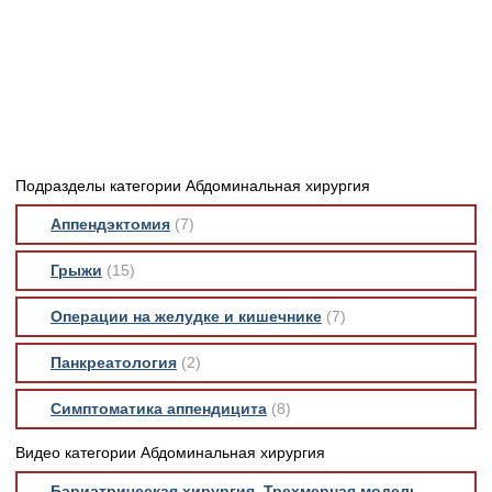
Медицинская стандартизация
Нормативы экстренной и неотложной помощи
Нормы лабораторных и инструментальных
исследований
Обратная связь
Добавить материал
Подразделы категории Абдоминальная хирургия
FAQ
Аппендэктомия
(7)
Грыжи
(15)
Операции на желудке и кишечнике
(7)
Панкреатология
(2)
Симптоматика аппендицита
(8)
Видео категории Абдоминальная хирургия
Бариатрическая хирургия. Трехмерная модель.