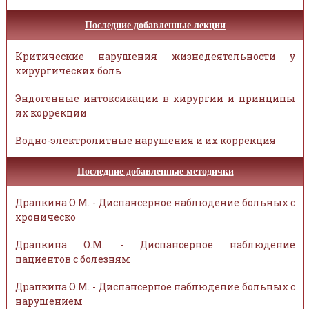
Последние добавленные лекции
Критические нарушения жизнедеятельности у
хирургических боль
Эндогенные интоксикации в хирургии и принципы
их коррекции
Водно-электролитные нарушения и их коррекция
Последние добавленные методички
Драпкина О.М. - Диспансерное наблюдение больных с
хроническо
Драпкина О.М. - Диспансерное наблюдение
пациентов с болезням
Драпкина О.М. - Диспансерное наблюдение больных с
нарушением