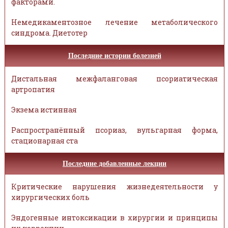
факторами.
Немедикаментозное лечение метаболического
синдрома. Диетотер
Последние истории болезней
Дистальная межфаланговая псориатическая
артропатия
Экзема истинная
Распространённый псориаз, вульгарная форма,
стационарная ста
Последние добавленные лекции
Критические нарушения жизнедеятельности у
хирургических боль
Эндогенные интоксикации в хирургии и принципы