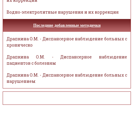
их коррекции
Водно-электролитные нарушения и их коррекция
Последние добавленные методички
Драпкина О.М. - Диспансерное наблюдение больных с
хроническо
Драпкина О.М. - Диспансерное наблюдение
пациентов с болезням
Драпкина О.М. - Диспансерное наблюдение больных с
нарушением