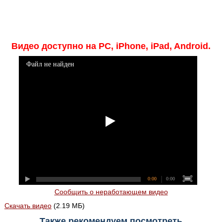
Видео доступно на PC, iPhone, iPad, Android.
Файл не найден
0:00
0:00
Сообщить о неработающем видео
Скачать видео
(2.19 МБ)
Также рекомендуем посмотреть