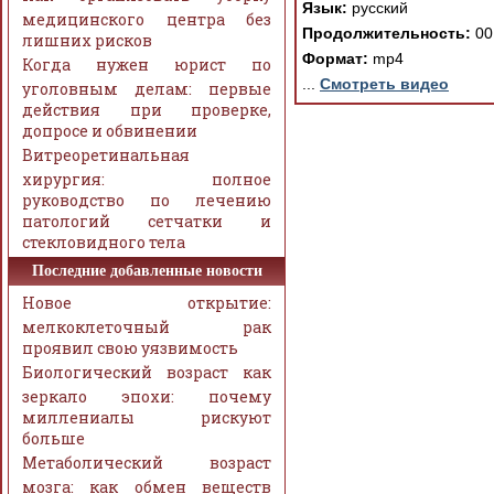
Язык:
русский
медицинского центра без
Продолжительность:
00
лишних рисков
Формат:
mp4
Когда нужен юрист по
...
Смотреть видео
уголовным делам: первые
действия при проверке,
допросе и обвинении
Витреоретинальная
хирургия: полное
руководство по лечению
патологий сетчатки и
стекловидного тела
Последние добавленные новости
Новое открытие:
мелкоклеточный рак
проявил свою уязвимость
Биологический возраст как
зеркало эпохи: почему
миллениалы рискуют
больше
Метаболический возраст
мозга: как обмен веществ