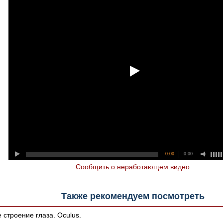
0:00
0:00
Сообщить о неработающем видео
Также рекомендуем посмотреть
строение глаза. Оculus.