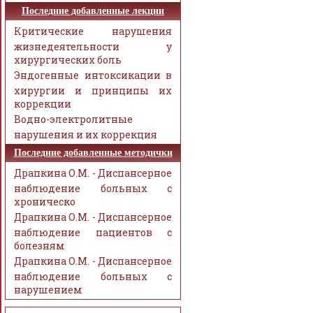
Последние добавленные лекции
Критические нарушения
жизнедеятельности у
хирургических боль
Эндогенные интоксикации в
хирургии и принципы их
коррекции
Водно-электролитные
нарушения и их коррекция
Последние добавленные методички
Драпкина О.М. - Диспансерное
наблюдение больных с
хроническо
Драпкина О.М. - Диспансерное
наблюдение пациентов с
болезням
Драпкина О.М. - Диспансерное
наблюдение больных с
нарушением