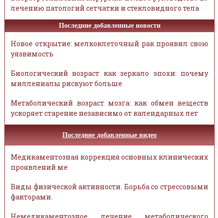
лечению патологий сетчатки и стекловидного тела
Последние добавленные новости
Новое открытие: мелкоклеточный рак проявил свою
уязвимость
Биологический возраст как зеркало эпохи: почему
миллениалы рискуют больше
Метаболический возраст мозга: как обмен веществ
ускоряет старение независимо от календарных лет
Последние добавленные видео
Медикаментозная коррекция основных клинических
проявлений ме
Виды физической активности. Борьба со стрессовыми
факторами.
Немедикаментозное лечение метаболического