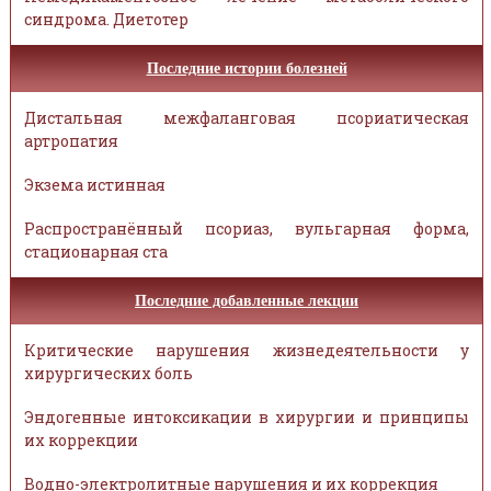
синдрома. Диетотер
Последние истории болезней
Дистальная межфаланговая псориатическая
артропатия
Экзема истинная
Распространённый псориаз, вульгарная форма,
стационарная ста
Последние добавленные лекции
Критические нарушения жизнедеятельности у
хирургических боль
Эндогенные интоксикации в хирургии и принципы
их коррекции
Водно-электролитные нарушения и их коррекция