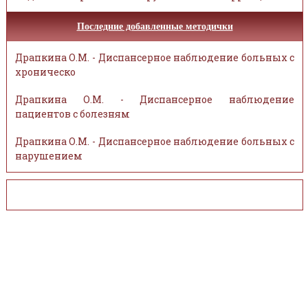
Последние добавленные методички
Драпкина О.М. - Диспансерное наблюдение больных с
хроническо
Драпкина О.М. - Диспансерное наблюдение
пациентов с болезням
Драпкина О.М. - Диспансерное наблюдение больных с
нарушением