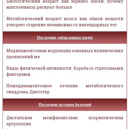
Биологический возраст как зеркало эпохи: почему
миллениалы рискуют больше
Метаболический возраст мозга: как обмен веществ
ускоряет старение независимо от календарных лет
Последние добавленные видео
Медикаментозная коррекция основных клинических
проявлений ме
Виды физической активности. Борьба со стрессовыми
факторами.
Немедикаментозное лечение метаболического
синдрома. Диетотер
Последние истории болезней
Дистальная межфаланговая псориатическая
артропатия