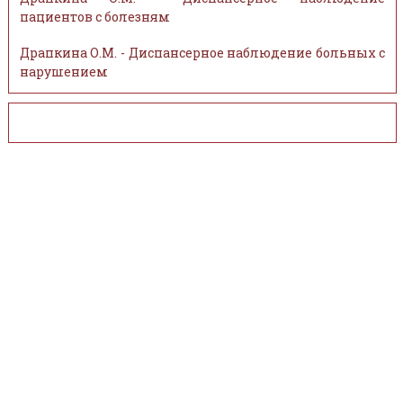
пациентов с болезням
Драпкина О.М. - Диспансерное наблюдение больных с
нарушением