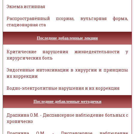
Экзема истинная
Распространённый псориаз, вульгарная форма,
стационарная ста
Последние добавленные лекции
Критические нарушения жизнедеятельности у
хирургических боль
Эндогенные интоксикации в хирургии и принципы
их коррекции
Водно-электролитные нарушения и их коррекция
Последние добавленные методички
Драпкина О.М. - Диспансерное наблюдение больных с
хроническо
Драпкина О.М. - Диспансерное наблюдение