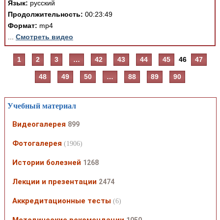
Язык:
русский
Продолжительность:
00:23:49
Формат:
mp4
...
Смотреть видео
1
2
3
…
42
43
44
45
46
47
48
49
50
…
88
89
90
Учебный материал
Видеогалерея
899
Фотогалерея
(1906)
Истории болезней
1268
Лекции и презентации
2474
Аккредитационные тесты
(6)
Методические рекомендации
1050