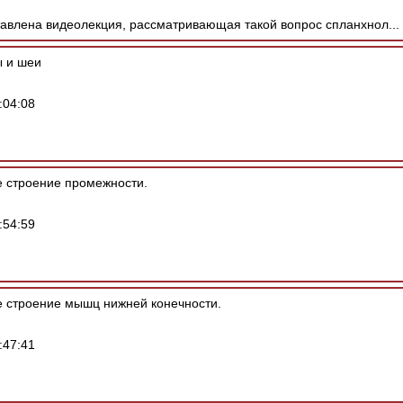
влена видеолекция, рассматривающая такой вопрос спланхнол...
 и шеи
:04:08
 строение промежности.
:54:59
 строение мышц нижней конечности.
:47:41