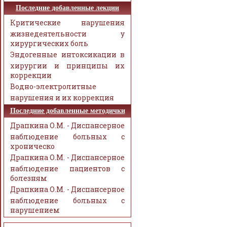
Последние добавленные лекции
Критические нарушения
жизнедеятельности у
хирургических боль
Эндогенные интоксикации в
хирургии и принципы их
коррекции
Водно-электролитные
нарушения и их коррекция
Последние добавленные методички
Драпкина О.М. - Диспансерное
наблюдение больных с
хроническо
Драпкина О.М. - Диспансерное
наблюдение пациентов с
болезням
Драпкина О.М. - Диспансерное
наблюдение больных с
нарушением