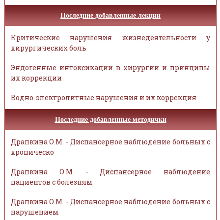
Последние добавленные лекции
Критические нарушения жизнедеятельности у
хирургических боль
Эндогенные интоксикации в хирургии и принципы
их коррекции
Водно-электролитные нарушения и их коррекция
Последние добавленные методички
Драпкина О.М. - Диспансерное наблюдение больных с
хроническо
Драпкина О.М. - Диспансерное наблюдение
пациентов с болезням
Драпкина О.М. - Диспансерное наблюдение больных с
нарушением