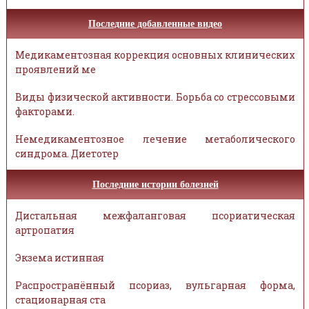
Последние добавленные видео
Медикаментозная коррекция основных клинических
проявлений ме
Виды физической активности. Борьба со стрессовыми
факторами.
Немедикаментозное лечение метаболического
синдрома. Диетотер
Последние истории болезней
Дистальная межфаланговая псориатическая
артропатия
Экзема истинная
Распространённый псориаз, вульгарная форма,
стационарная ста