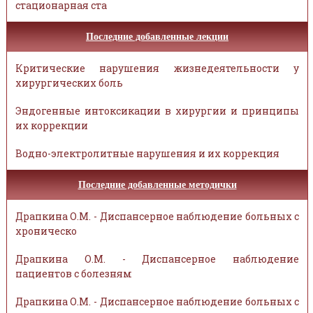
стационарная ста
Последние добавленные лекции
Критические нарушения жизнедеятельности у
хирургических боль
Эндогенные интоксикации в хирургии и принципы
их коррекции
Водно-электролитные нарушения и их коррекция
Последние добавленные методички
Драпкина О.М. - Диспансерное наблюдение больных с
хроническо
Драпкина О.М. - Диспансерное наблюдение
пациентов с болезням
Драпкина О.М. - Диспансерное наблюдение больных с