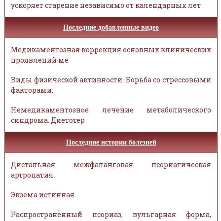
ускоряет старение независимо от календарных лет
Последние добавленные видео
Медикаментозная коррекция основных клинических
проявлений ме
Виды физической активности. Борьба со стрессовыми
факторами.
Немедикаментозное лечение метаболического
синдрома. Диетотер
Последние истории болезней
Дистальная межфаланговая псориатическая
артропатия
Экзема истинная
Распространённый псориаз, вульгарная форма,