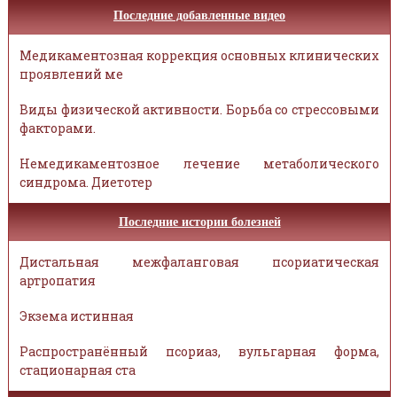
Последние добавленные видео
Медикаментозная коррекция основных клинических
проявлений ме
Виды физической активности. Борьба со стрессовыми
факторами.
Немедикаментозное лечение метаболического
синдрома. Диетотер
Последние истории болезней
Дистальная межфаланговая псориатическая
артропатия
Экзема истинная
Распространённый псориаз, вульгарная форма,
стационарная ста