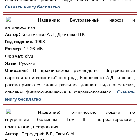
Скачать книгу бесплатно
Название:
Внутривенный наркоз и
антинаркотики
Автор:
Костюченко А.Л., Дьяченко П.К.
Год издания:
1998
Размер:
12.26 МБ
Формат:
djvu
Язык:
Русский
Описание:
В практическом руководстве "Внутривенный
наркоз и антинаркотики" под ред., Костюченко А.Д., и соавт.,
рассматриваются этапы развития данного вида анестезии,
описаны физико-химические и фармакологическ...
Скачать
книгу бесплатно
Название:
Клинические лекции по
внутренним болезням. Том II. Гастроэнтерология,
гематология, нефрология
Автор:
Передерий В.Г., Ткач С.М.