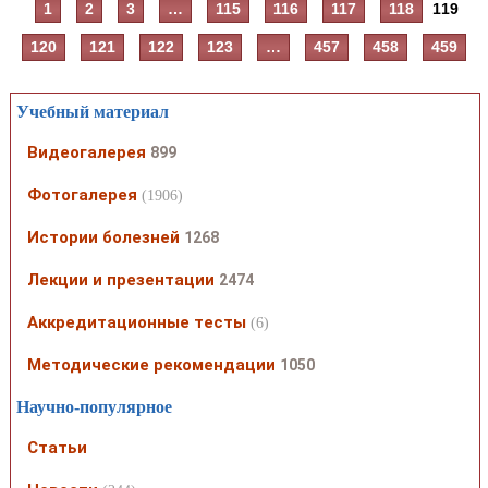
1
2
3
…
115
116
117
118
119
120
121
122
123
…
457
458
459
Учебный материал
Видеогалерея
899
Фотогалерея
(1906)
Истории болезней
1268
Лекции и презентации
2474
Аккредитационные тесты
(6)
Методические рекомендации
1050
Научно-популярное
Статьи