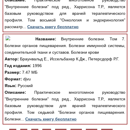
Описание:
Практическое многотомное руководство
"Внутренние болезни" под ред., Харрисона Т.Р., является
базовым руководством для врачей терапевтического
профиля. Том восьмой "Онкология и эндокринология"
рассматр...
Скачать книгу бесплатно
Название:
Внутренние болезни. Том 7.
Болезни органов пищеварения. Болезни иммунной системы,
соединительной ткани и суставов. Болезни крови
Автор:
Браунвальд Е., Иссельбахер К.Дж., Петерсдорф Р.Г.
Год издания:
1996
Размер:
7.47 МБ
Формат:
djvu
Язык:
Русский
Описание:
Практическое многотомное руководство
"Внутренние болезни" под ред., Харрисона Т.Р., является
базовым руководством для врачей терапевтического
профиля. Том седьмой "Болезни органов пищеварения.
Болезни...
Скачать книгу бесплатно