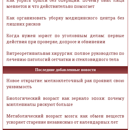
Как убрать брыли без операции: почему овал лица
меняется и что действительно помогает
Как организовать уборку медицинского центра без
лишних рисков
Когда нужен юрист по уголовным делам: первые
действия при проверке, допросе и обвинении
Витреоретинальная хирургия: полное руководство по
лечению патологий сетчатки и стекловидного тела
Последние добавленные новости
Новое открытие: мелкоклеточный рак проявил свою
уязвимость
Биологический возраст как зеркало эпохи: почему
миллениалы рискуют больше
Метаболический возраст мозга: как обмен веществ
ускоряет старение независимо от календарных лет