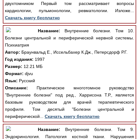
двухтомником Первый том рассматривает вопросы
кардиологии, пульмонологии, ревматологии. Изложе...
Скачать книгу бесплатно
Название:
Внутренние болезни. Том 10.
Болезни центральной и периферической нервной системы.
Психиатрия
Автор:
Браунвальд Е., Иссельбахер К.Дж., Петерсдорф Р.Г.
Год издания:
1997
Размер:
12.21 МБ
Формат:
djvu
Язык:
Русский
Описание:
Практическое многотомное руководство
"Внутренние болезни" под ред., Харрисона Т.Р., является
базовым руководством для врачей терапевтического
профиля. Том десятый "Болезни центральной и
периферической...
Скачать книгу бесплатно
Название:
Внутренние болезни. Том 9.
Эндокринология. Патология костной ткани. Нарушения