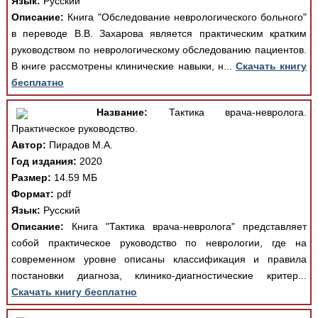
Язык:
Русский
Описание:
Книга "Обследование неврологического больного"
в переводе В.В. Захарова является практическим кратким
руководством по неврологическому обследованию пациентов.
В книге рассмотрены клинические навыки, н...
Скачать книгу
бесплатно
Название:
Тактика врача-невролога.
Практическое руководство.
Автор:
Пирадов М.А.
Год издания:
2020
Размер:
14.59 МБ
Формат:
pdf
Язык:
Русский
Описание:
Книга "Тактика врача-невролога" представляет
собой практическое руководство по неврологии, где на
современном уровне описаны классификация и правила
постановки диагноза, клинико-диагностические критер...
Скачать книгу бесплатно