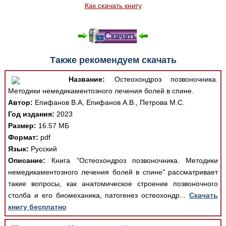
Как скачать книгу
Также рекомендуем скачать
Название:
Остеохондроз позвоночника.
Методики немедикаментозного лечения болей в спине.
Автор:
Епифанов В.А, Епифанов А.В., Петрова М.С.
Год издания:
2023
Размер:
16.57 МБ
Формат:
pdf
Язык:
Русский
Описание:
Книга "Остеохондроз позвоночника. Методики
немедикаментозного лечения болей в спине" рассматривает
такие вопросы, как анатомическое строение позвоночного
столба и его биомеханика, патогенез остеохондр...
Скачать
книгу бесплатно