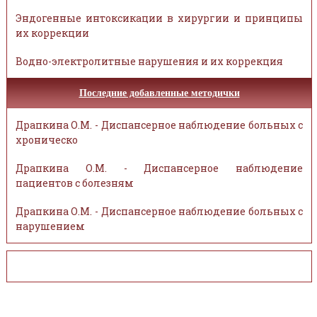
Эндогенные интоксикации в хирургии и принципы
их коррекции
Водно-электролитные нарушения и их коррекция
Последние добавленные методички
Драпкина О.М. - Диспансерное наблюдение больных с
хроническо
Драпкина О.М. - Диспансерное наблюдение
пациентов с болезням
Драпкина О.М. - Диспансерное наблюдение больных с
нарушением