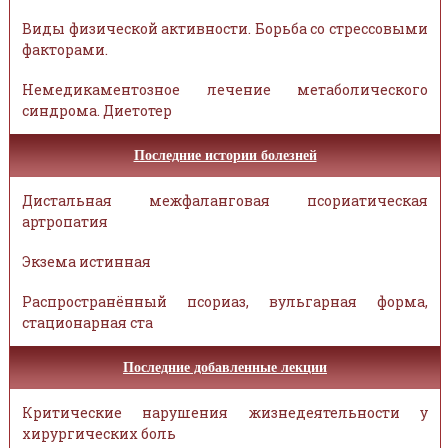
Виды физической активности. Борьба со стрессовыми
факторами.
Немедикаментозное лечение метаболического
синдрома. Диетотер
Последние истории болезней
Дистальная межфаланговая псориатическая
артропатия
Экзема истинная
Распространённый псориаз, вульгарная форма,
стационарная ста
Последние добавленные лекции
Критические нарушения жизнедеятельности у
хирургических боль