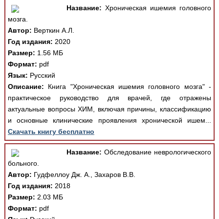
Название:
Хроническая ишемия головного
мозга.
Автор:
Верткин А.Л.
Год издания:
2020
Размер:
1.56 МБ
Формат:
pdf
Язык:
Русский
Описание:
Книга "Хроническая ишемия головного мозга" -
практическое руководство для врачей, где отражены
актуальные вопросы ХИМ, включая причины, классификацию
и основные клинические проявления хронической ишем...
Скачать книгу бесплатно
Название:
Обследование неврологического
больного.
Автор:
Гудфеллоу Дж. А., Захаров В.В.
Год издания:
2018
Размер:
2.03 МБ
Формат:
pdf