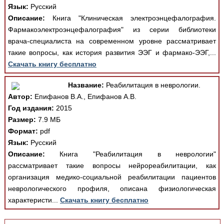
Язык:
Русский
Описание:
Книга "Клиническая электроэнцефалография.
Фармакоэлектроэнцефалография" из серии библиотеки
врача-специалиста на современном уровне рассматривает
такие вопросы, как история развития ЭЭГ и фармако-ЭЭГ,...
Скачать книгу бесплатно
Название:
Реабилитация в неврологии.
Автор:
Епифанов В.А., Епифанов А.В.
Год издания:
2015
Размер:
7.9 МБ
Формат:
pdf
Язык:
Русский
Описание:
Книга "Реабилитация в неврологии"
рассматривает такие вопросы нейрореабилитации, как
организация медико-социальной реабилитации пациентов
неврологического профиля, описана физиологическая
характеристи...
Скачать книгу бесплатно