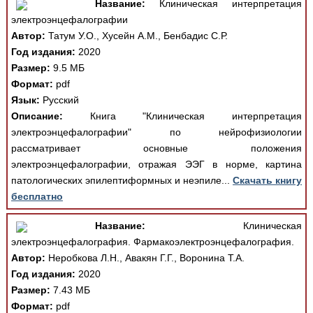
Название:
Клиническая интерпретация
электроэнцефалографии
Автор:
Татум У.О., Хусейн А.М., Бенбадис С.Р.
Год издания:
2020
Размер:
9.5 МБ
Формат:
pdf
Язык:
Русский
Описание:
Книга "Клиническая интерпретация
электроэнцефалографии" по нейрофизиологии
рассматривает основные положения
электроэнцефалографии, отражая ЭЭГ в норме, картина
патологических эпилептиформных и неэпиле...
Скачать книгу
бесплатно
Название:
Клиническая
электроэнцефалография. Фармакоэлектроэнцефалография.
Автор:
Неробкова Л.Н., Авакян Г.Г., Воронина Т.А.
Год издания:
2020
Размер:
7.43 МБ
Формат:
pdf