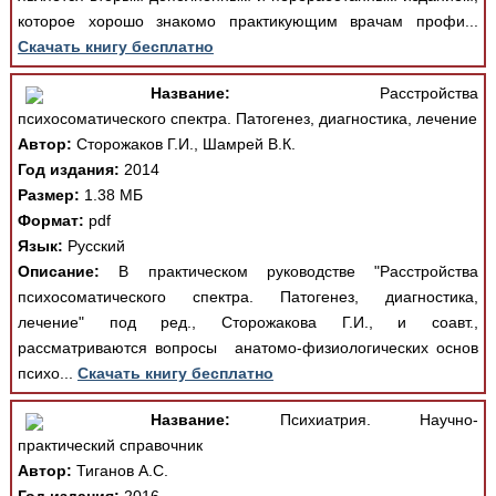
которое хорошо знакомо практикующим врачам профи...
Скачать книгу бесплатно
Название:
Расстройства
психосоматического спектра. Патогенез, диагностика, лечение
Автор:
Сторожаков Г.И., Шамрей В.К.
Год издания:
2014
Размер:
1.38 МБ
Формат:
pdf
Язык:
Русский
Описание:
В практическом руководстве "Расстройства
психосоматического спектра. Патогенез, диагностика,
лечение" под ред., Сторожакова Г.И., и соавт.,
рассматриваются вопросы анатомо-физиологических основ
психо...
Скачать книгу бесплатно
Название:
Психиатрия. Научно-
практический справочник
Автор:
Тиганов А.С.