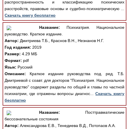
распространенность и классификацию психических
расстройств, правовые основы и судебно-психиатрическую ...
Скачать книгу бесплатно
Название:
Психиатрия. Национальное
руководство. Краткое издание.
Автор:
Дмитриева Т.Б., Краснов В.Н., Незнанов Н.Г.
Год издания:
2019
Размер:
4.29 МБ
Формат:
pdf
Язык:
Русский
Описание:
Краткое издание руководства под. ред. Т.Б.
Дмитриевой с соавт. для докторов "Психиатрия. Национальное
руководство" содержит разделы по общей и главы по частной
психиатрии, где отражены вопросы диагнос...
Скачать книгу
бесплатно
Название:
Посттравматические
бессознательные состояния
Автор:
Александрова Е.В., Тенедиева В.Д., Потопаов А.А.