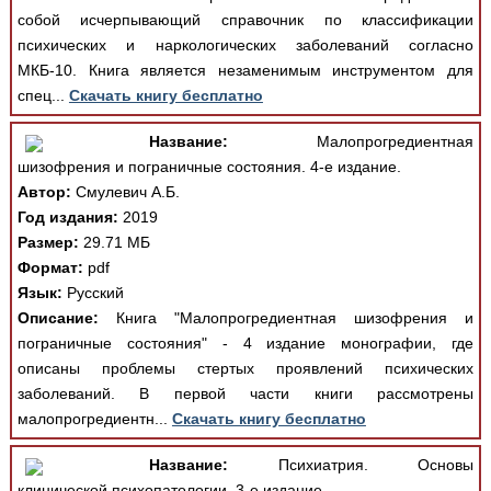
собой исчерпывающий справочник по классификации
психических и наркологических заболеваний согласно
МКБ-10. Книга является незаменимым инструментом для
спец...
Скачать книгу бесплатно
Название:
Малопрогредиентная
шизофрения и пограничные состояния. 4-е издание.
Автор:
Смулевич А.Б.
Год издания:
2019
Размер:
29.71 МБ
Формат:
pdf
Язык:
Русский
Описание:
Книга "Малопрогредиентная шизофрения и
пограничные состояния" - 4 издание монографии, где
описаны проблемы стертых проявлений психических
заболеваний. В первой части книги рассмотрены
малопрогредиентн...
Скачать книгу бесплатно
Название:
Психиатрия. Основы
клинической психопатологии. 3-е издание.