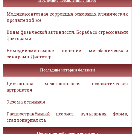
Последние добавленные видео
Медикаментозная коррекция основных клинических
проявлений ме
Виды физической активности. Борьба со стрессовыми
факторами.
Немедикаментозное лечение метаболического
синдрома. Диетотер
Последние истории болезней
Дистальная межфаланговая псориатическая
артропатия
Экзема истинная
Распространённый псориаз, вульгарная форма,
стационарная ста
Последние добавленные лекции