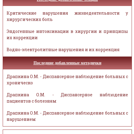
Критические нарушения жизнедеятельности у
хирургических боль
Эндогенные интоксикации в хирургии и принципы
их коррекции
Водно-электролитные нарушения и их коррекция
Последние добавленные методички
Драпкина О.М. - Диспансерное наблюдение больных с
хроническо
Драпкина О.М. - Диспансерное наблюдение
пациентов с болезням
Драпкина О.М. - Диспансерное наблюдение больных с
нарушением