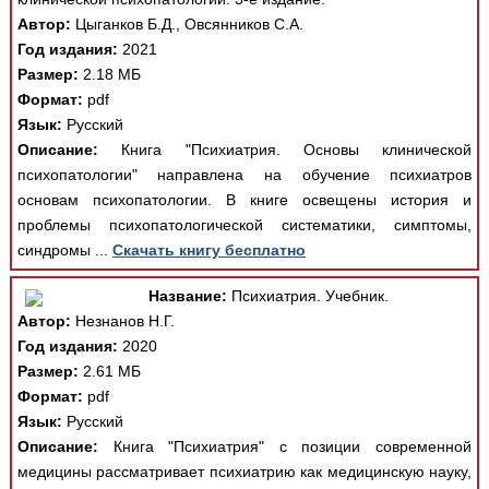
Автор:
Цыганков Б.Д., Овсянников С.А.
Год издания:
2021
Размер:
2.18 МБ
Формат:
pdf
Язык:
Русский
Описание:
Книга "Психиатрия. Основы клинической
психопатологии" направлена на обучение психиатров
основам психопатологии. В книге освещены история и
проблемы психопатологической систематики, симптомы,
синдромы ...
Скачать книгу бесплатно
Название:
Психиатрия. Учебник.
Автор:
Незнанов Н.Г.
Год издания:
2020
Размер:
2.61 МБ
Формат:
pdf
Язык:
Русский
Описание:
Книга "Психиатрия" с позиции современной
медицины рассматривает психиатрию как медицинскую науку,