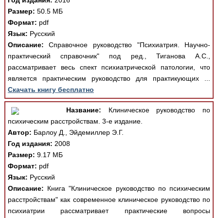
Год издания:
2016
Размер:
50.5 МБ
Формат:
pdf
Язык:
Русский
Описание:
Справочное руководство "Психиатрия. Научно-
практический справочник" под ред., Тиганова А.С.,
рассматривает весь спект психиатрической патологии, что
является практическим руководство для практикующих ...
Скачать книгу бесплатно
Название:
Клиническое руководство по
психическим расстройствам. 3-е издание.
Автор:
Барлоу Д., Эйдемиллер Э.Г.
Год издания:
2008
Размер:
9.17 МБ
Формат:
pdf
Язык:
Русский
Описание:
Книга "Клиническое руководство по психическим
расстройствам" как современное клиническое руководство по
психиатрии рассматривает практические вопросы