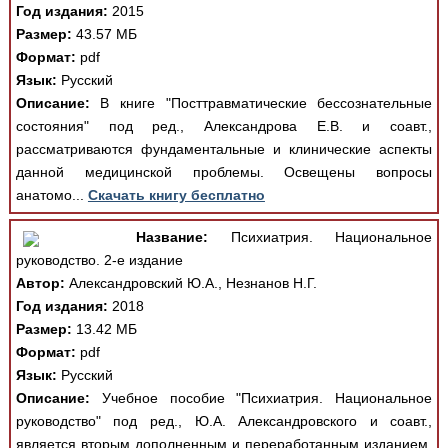
Год издания:
2015
Размер:
43.57 МБ
Формат:
pdf
Язык:
Русский
Описание:
В книге "Посттравматические бессознательные
состояния" под ред., Александрова Е.В. и соавт.,
рассматриваются фундаментальные и клинические аспекты
данной медицинской проблемы. Освещены вопросы
анатомо...
Скачать книгу бесплатно
Название:
Психиатрия. Национальное
руководство. 2-е издание
Автор:
Александровский Ю.А., Незнанов Н.Г.
Год издания:
2018
Размер:
13.42 МБ
Формат:
pdf
Язык:
Русский
Описание:
Учебное пособие "Психиатрия. Национальное
руководство" под ред., Ю.А. Александровского и соавт.,
является вторым дополненным и переработанным изданием,