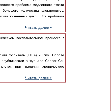
 является проблема медленного ответа
 большого количества электролитов,
роткий жизненный цикл. Эта проблема
Читать далее »
ическом воспалительном процессе в
ский госпиталь (США) и Р.Дж. Солове
о опубликовали в журнале Cancer Cell
клеток при наличии хронического
Читать далее »