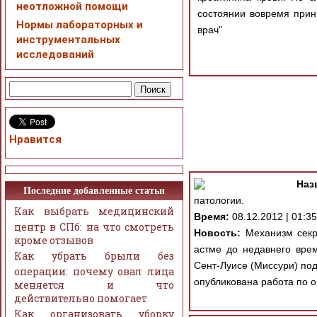
неотложной помощи
состоянии вовремя прин
Нормы лабораторных и
врач"
инструментальных
исследований
Нравится
Наз
Последние добавленные статьи
патологии.
Как выбрать медицинский
Время:
08.12.2012 | 01:35
центр в СПб: на что смотреть
Новость:
Механизм секре
кроме отзывов
астме до недавнего вре
Как убрать брыли без
Сент-Луисе (Миссури) под 
операции: почему овал лица
опубликована работа по 
меняется и что
действительно помогает
Как организовать уборку