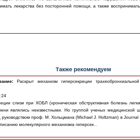
имать лекарства без посторонней помощи, а также воспринима
Также рекомендуем
вание:
Раскрыт механизм гиперсекреции трахеобронхиальной
:24
ции слизи при ХОБЛ (хроническая обструктивная болезнь легки
мени являлись неизвестными. Но группой ученых медицинской ш
руководством проф. М. Хольцмана (Michael J. Holtzman) в Journal of
описанию молекулярного механизма гиперсек...