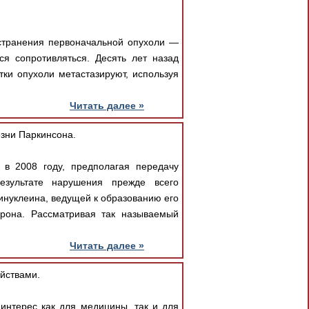
остранения первоначальной опухоли —
ся сопротивляться. Десять лет назад
тки опухоли метастазируют, используя
Читать далее »
зни Паркинсона.
в 2008 году, предполагая передачу
езультате нарушения прежде всего
нуклеина, ведущей к образованию его
рона. Рассматривая так называемый
Читать далее »
йствами.
интерес как для медицины, так и для