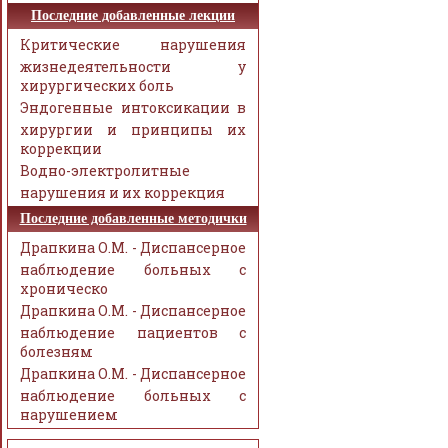
Последние добавленные лекции
Критические нарушения
жизнедеятельности у
хирургических боль
Эндогенные интоксикации в
хирургии и принципы их
коррекции
Водно-электролитные
нарушения и их коррекция
Последние добавленные методички
Драпкина О.М. - Диспансерное
наблюдение больных с
хроническо
Драпкина О.М. - Диспансерное
наблюдение пациентов с
болезням
Драпкина О.М. - Диспансерное
наблюдение больных с
нарушением