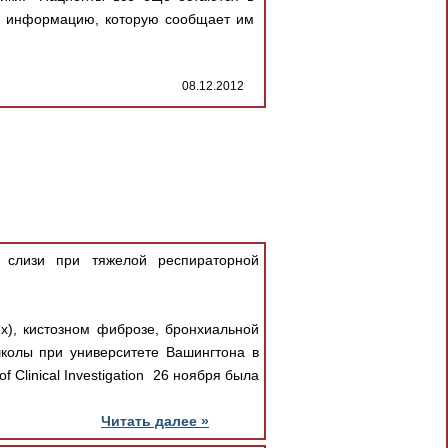
ть информацию, которую сообщает им
08.12.2012
 слизи при тяжелой респираторной
х), кистозном фиброзе, бронхиальной
колы при университете Вашингтона в
 Clinical Investigation 26 ноября была
Читать далее »