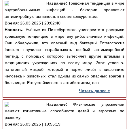
Название:
Тревожная тенденция в мире
внутрибольничных инфекций - бактерии проявляют
антимикробную активность к своим конкурентам.
Время:
26.03.2025 | 20:02:40
Новость:
Учёные из Питтсбургского университета раскрыли
тревожную тенденцию в мире внутрибольничных инфекций.
Они обнаружили, что опасный вид бактерий Enterococcus
faecium научился вырабатывать особый антимикробный
пептид, с помощью которого вытесняет другие штаммы в
медицинских учреждениях по всему миру. Этот условно-
патогенный микроб, который в норме живёт в кишечнике
человека и животных, стал одним из самых опасных врагов в
больницах. Его устойчивость к антибиотикам, осо...
Читать далее »
Название:
Физические упражнения
меняют когнитивные способности детей и взрослых по
разному.
Время:
26.03.2025 | 19:55:19