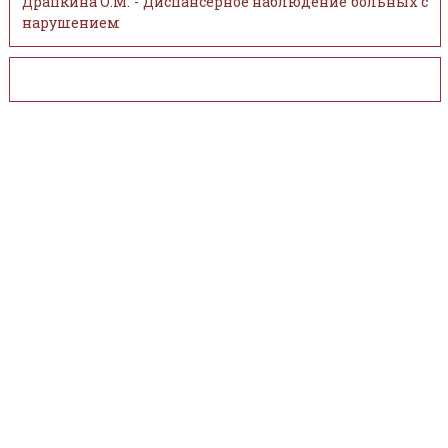
Драпкина О.М. - Диспансерное наблюдение больных с
нарушением