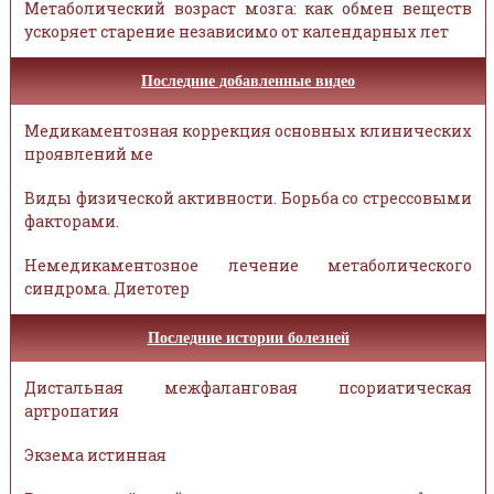
Метаболический возраст мозга: как обмен веществ
ускоряет старение независимо от календарных лет
Последние добавленные видео
Медикаментозная коррекция основных клинических
проявлений ме
Виды физической активности. Борьба со стрессовыми
факторами.
Немедикаментозное лечение метаболического
синдрома. Диетотер
Последние истории болезней
Дистальная межфаланговая псориатическая
артропатия
Экзема истинная