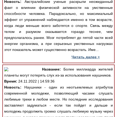
Новость:
Австралийские ученые раскрыли неожиданный
факт о влиянии физической активности на умственные
способности человека. Парадоксально, но максимальный
эффект от упражнений наблюдается именно в том возрасте,
когда люди меньше всего заботятся о спорте. Связь между
телом и разумом оказывается гораздо теснее, чем
предполагалось ранее. Мозг потребляет до пятой части всей
энергии организма, а при серьезных умственных нагрузках
этот показатель может существенно возрастать. Име...
Читать далее »
Название:
Более миллиарда жителей
планеты могут потерять слух из-за использования наушников.
Время:
24.11.2022 | 14:59:36
Новость:
Наушники - один из неотъемлемых атрибутов
современной молодежи, позволяющий часами слушать
любимые треки в любом месте. Но последние исследования
заставляют задуматься - если так пойдет и дальше и
молодежь продолжить громко слушать любимую музыку через