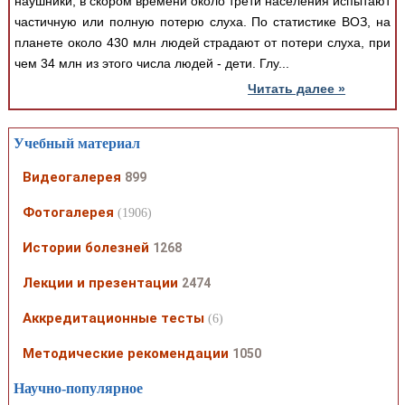
наушники, в скором времени около трети населения испытают
частичную или полную потерю слуха. По статистике ВОЗ, на
планете около 430 млн людей страдают от потери слуха, при
чем 34 млн из этого числа людей - дети. Глу...
Читать далее »
Учебный материал
Видеогалерея
899
Фотогалерея
(1906)
Истории болезней
1268
Лекции и презентации
2474
Аккредитационные тесты
(6)
Методические рекомендации
1050
Научно-популярное