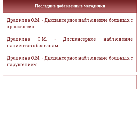
Последние добавленные методички
Драпкина О.М. - Диспансерное наблюдение больных с
хроническо
Драпкина О.М. - Диспансерное наблюдение
пациентов с болезням
Драпкина О.М. - Диспансерное наблюдение больных с
нарушением