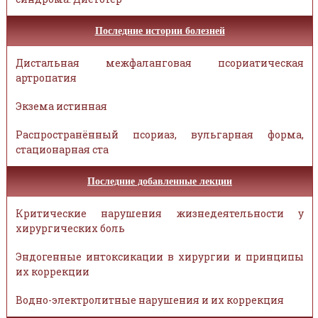
Последние истории болезней
Дистальная межфаланговая псориатическая
артропатия
Экзема истинная
Распространённый псориаз, вульгарная форма,
стационарная ста
Последние добавленные лекции
Критические нарушения жизнедеятельности у
хирургических боль
Эндогенные интоксикации в хирургии и принципы
их коррекции
Водно-электролитные нарушения и их коррекция