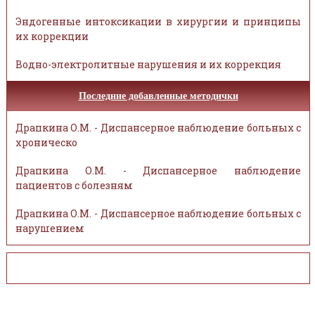
Эндогенные интоксикации в хирургии и принципы
их коррекции
Водно-электролитные нарушения и их коррекция
Последние добавленные методички
Драпкина О.М. - Диспансерное наблюдение больных с
хроническо
Драпкина О.М. - Диспансерное наблюдение
пациентов с болезням
Драпкина О.М. - Диспансерное наблюдение больных с
нарушением