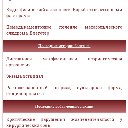
Виды физической активности. Борьба со стрессовыми
факторами.
Немедикаментозное лечение метаболического
синдрома. Диетотер
Последние истории болезней
Дистальная межфаланговая псориатическая
артропатия
Экзема истинная
Распространённый псориаз, вульгарная форма,
стационарная ста
Последние добавленные лекции
Критические нарушения жизнедеятельности у
хирургических боль