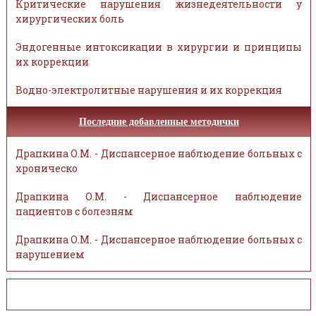
Критические нарушения жизнедеятельности у
хирургических боль
Эндогенные интоксикации в хирургии и принципы
их коррекции
Водно-электролитные нарушения и их коррекция
Последние добавленные методички
Драпкина О.М. - Диспансерное наблюдение больных с
хроническо
Драпкина О.М. - Диспансерное наблюдение
пациентов с болезням
Драпкина О.М. - Диспансерное наблюдение больных с
нарушением