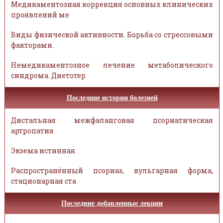
Медикаментозная коррекция основных клинических
проявлений ме
Виды физической активности. Борьба со стрессовыми
факторами.
Немедикаментозное лечение метаболического
синдрома. Диетотер
Последние истории болезней
Дистальная межфаланговая псориатическая
артропатия
Экзема истинная
Распространённый псориаз, вульгарная форма,
стационарная ста
Последние добавленные лекции