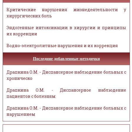
Критические нарушения жизнедеятельности у
хирургических боль
Эндогенные интоксикации в хирургии и принципы
их коррекции
Водно-электролитные нарушения и их коррекция
Последние добавленные методички
Драпкина О.М. - Диспансерное наблюдение больных с
хроническо
Драпкина О.М. - Диспансерное наблюдение
пациентов с болезням
Драпкина О.М. - Диспансерное наблюдение больных с
нарушением