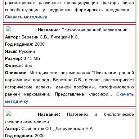
рассматривает различные провоцирующие факторы риска
способствующие у подростков формировать предраспол...
Скачать методичку
Название:
Психология ранней наркомании
Автор:
Березин С.В., Лисецкий К.С.
Год издания:
2000
Язык:
Русский
Размер:
0.41 МБ
Формат:
doc
Описание:
Методическая рекомендация "Психология ранней
наркомании" под ред., Березина С.В., и соавт., рассматривает
исторические аспекты данной проблемы, патофизиологию
ранней наркомании. Представлена классифи...
Скачать
методичку
Название:
Патогенез и биологическое
лечение алкоголизма
Автор:
Сыропятов О.Г., Дзеружинская Н.А.
Год издания:
2000