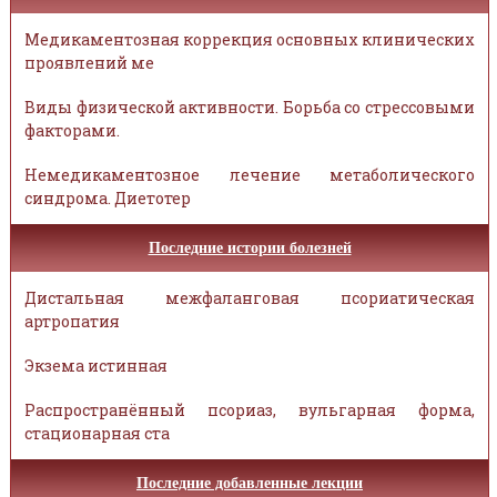
Медикаментозная коррекция основных клинических
проявлений ме
Виды физической активности. Борьба со стрессовыми
факторами.
Немедикаментозное лечение метаболического
синдрома. Диетотер
Последние истории болезней
Дистальная межфаланговая псориатическая
артропатия
Экзема истинная
Распространённый псориаз, вульгарная форма,
стационарная ста
Последние добавленные лекции