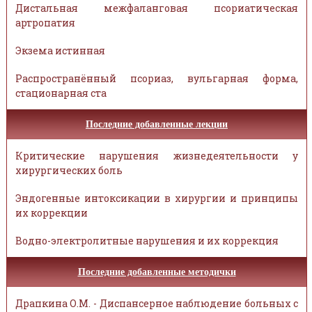
Дистальная межфаланговая псориатическая
артропатия
Экзема истинная
Распространённый псориаз, вульгарная форма,
стационарная ста
Последние добавленные лекции
Критические нарушения жизнедеятельности у
хирургических боль
Эндогенные интоксикации в хирургии и принципы
их коррекции
Водно-электролитные нарушения и их коррекция
Последние добавленные методички
Драпкина О.М. - Диспансерное наблюдение больных с