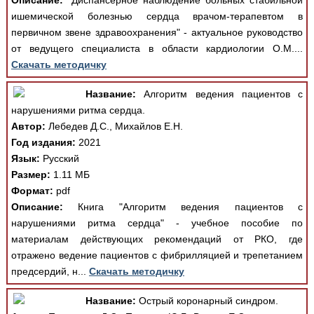
Описание:
"Диспансерное наблюдение больных стабильной
ишемической болезнью сердца врачом-терапевтом в
первичном звене здравоохранения" - актуальное руководство
от ведущего специалиста в области кардиологии О.М....
Скачать методичку
Название:
Алгоритм ведения пациентов с
нарушениями ритма сердца.
Автор:
Лебедев Д.С., Михайлов Е.Н.
Год издания:
2021
Язык:
Русский
Размер:
1.11 МБ
Формат:
pdf
Описание:
Книга "Алгоритм ведения пациентов с
нарушениями ритма сердца" - учебное пособие по
материалам действующих рекомендаций от РКО, где
отражено ведение пациентов с фибрилляцией и трепетанием
предсердий, н...
Скачать методичку
Название:
Острый коронарный синдром.