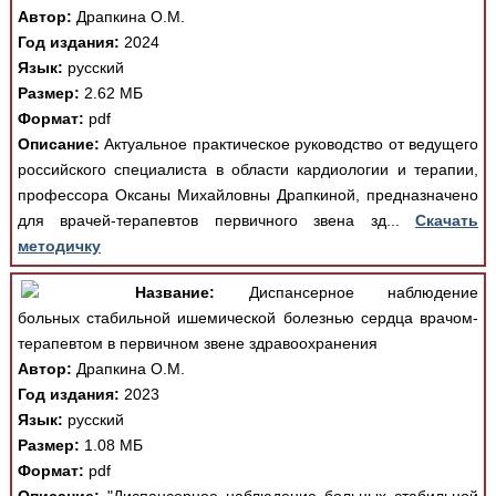
Автор:
Драпкина О.М.
Год издания:
2024
Язык:
русский
Размер:
2.62 МБ
Формат:
pdf
Описание:
Актуальное практическое руководство от ведущего
российского специалиста в области кардиологии и терапии,
профессора Оксаны Михайловны Драпкиной, предназначено
для врачей-терапевтов первичного звена зд...
Скачать
методичку
Название:
Диспансерное наблюдение
больных стабильной ишемической болезнью сердца врачом-
терапевтом в первичном звене здравоохранения
Автор:
Драпкина О.М.
Год издания:
2023
Язык:
русский
Размер:
1.08 МБ
Формат:
pdf