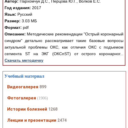
Автор:
Пархомчук Д.С., Перцова Ю.Г., Волков Е.С.
Год издания:
2017
Язык:
Русский
Размер:
3.03 МБ
Формат:
pdf
Описание:
Методические рекомендации "Острый коронарный
синдром" детально рассматривает такие базовые вопросы
актуальной проблемы ОКС, как отличия ОКС с подъемом
сегмента ST на ЭКГ (ОКСпST) от острого коронарног...
Скачать методичку
Учебный материал
Видеогалерея
899
Фотогалерея
(1906)
Истории болезней
1268
Лекции и презентации
2474