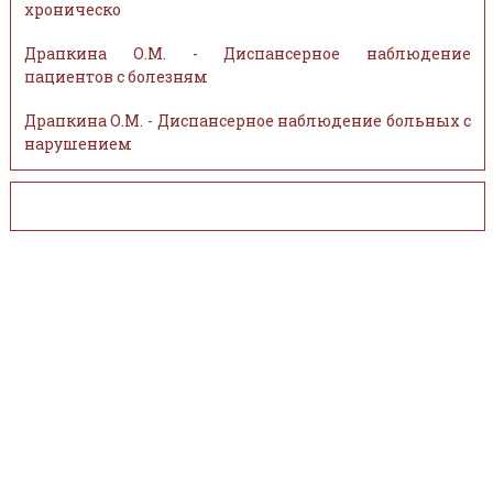
хроническо
Драпкина О.М. - Диспансерное наблюдение
пациентов с болезням
Драпкина О.М. - Диспансерное наблюдение больных с
нарушением