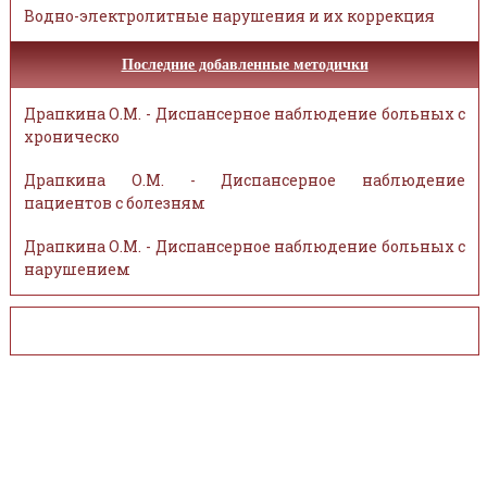
Водно-электролитные нарушения и их коррекция
Последние добавленные методички
Драпкина О.М. - Диспансерное наблюдение больных с
хроническо
Драпкина О.М. - Диспансерное наблюдение
пациентов с болезням
Драпкина О.М. - Диспансерное наблюдение больных с
нарушением