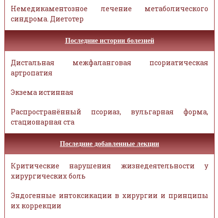
Немедикаментозное лечение метаболического
синдрома. Диетотер
Последние истории болезней
Дистальная межфаланговая псориатическая
артропатия
Экзема истинная
Распространённый псориаз, вульгарная форма,
стационарная ста
Последние добавленные лекции
Критические нарушения жизнедеятельности у
хирургических боль
Эндогенные интоксикации в хирургии и принципы
их коррекции