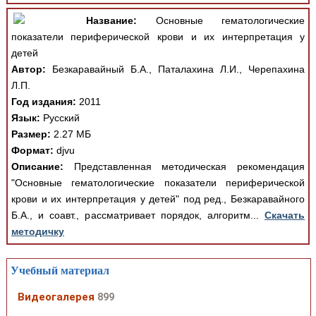
Название:
Основные гематологические
показатели периферической крови и их интерпретация у
детей
Автор:
Безкаравайный Б.А., Паталахина Л.И., Черепахина
Л.П.
Год издания:
2011
Язык:
Русский
Размер:
2.27 МБ
Формат:
djvu
Описание:
Представленная методическая рекомендация
"Основные гематологические показатели периферической
крови и их интерпретация у детей" под ред., Безкаравайного
Б.А., и соавт., рассматривает порядок, алгоритм...
Скачать
методичку
Учебный материал
Видеогалерея
899