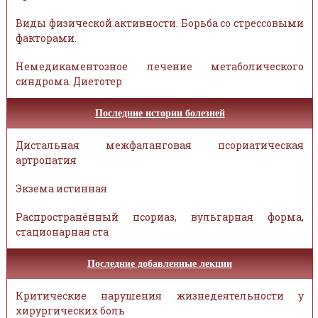
Виды физической активности. Борьба со стрессовыми
факторами.
Немедикаментозное лечение метаболического
синдрома. Диетотер
Последние истории болезней
Дистальная межфаланговая псориатическая
артропатия
Экзема истинная
Распространённый псориаз, вульгарная форма,
стационарная ста
Последние добавленные лекции
Критические нарушения жизнедеятельности у
хирургических боль