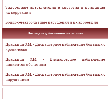
Эндогенные интоксикации в хирургии и принципы
их коррекции
Водно-электролитные нарушения и их коррекция
Последние добавленные методички
Драпкина О.М. - Диспансерное наблюдение больных с
хроническо
Драпкина О.М. - Диспансерное наблюдение
пациентов с болезням
Драпкина О.М. - Диспансерное наблюдение больных с
нарушением