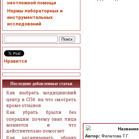
неотложной помощи
Нормы лабораторных и
инструментальных
исследований
Нравится
Последние добавленные статьи
Как выбрать медицинский
центр в СПб: на что смотреть
кроме отзывов
Как убрать брыли без
При просмотре в режим
операции: почему овал лица
поддержки Вашим брау
меняется и что
ошибка устраняется Ва
Название
действительно помогает
Автор:
Филатова Т.Г.
Как организовать уборку