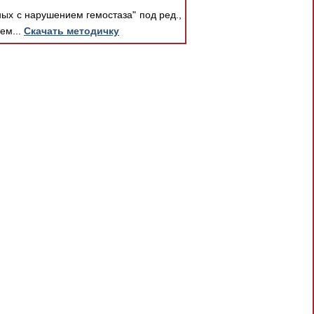
х с нарушением гемостаза" под ред.,
ем...
Скачать методичку