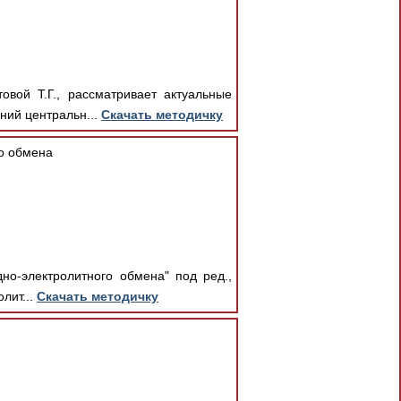
вой Т.Г., рассматривает актуальные
ний центральн...
Скачать методичку
о обмена
но-электролитного обмена" под ред.,
лит...
Скачать методичку