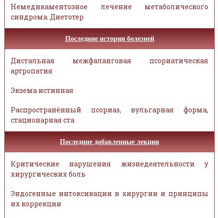
Немедикаментозное лечение метаболического
синдрома. Диетотер
Последние истории болезней
Дистальная межфаланговая псориатическая
артропатия
Экзема истинная
Распространённый псориаз, вульгарная форма,
стационарная ста
Последние добавленные лекции
Критические нарушения жизнедеятельности у
хирургических боль
Эндогенные интоксикации в хирургии и принципы
их коррекции