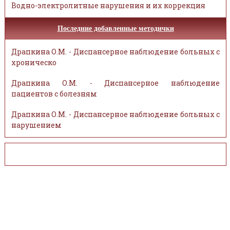
Водно-электролитные нарушения и их коррекция
Последние добавленные методички
Драпкина О.М. - Диспансерное наблюдение больных с
хроническо
Драпкина О.М. - Диспансерное наблюдение
пациентов с болезням
Драпкина О.М. - Диспансерное наблюдение больных с
нарушением