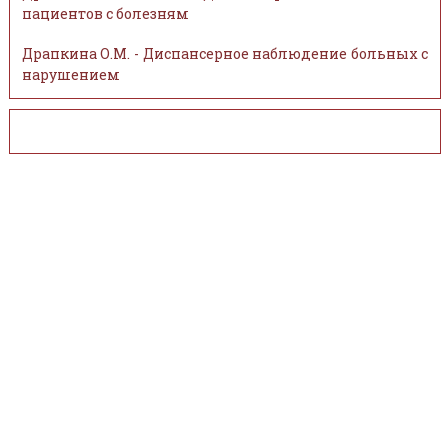
пациентов с болезням
Драпкина О.М. - Диспансерное наблюдение больных с
нарушением