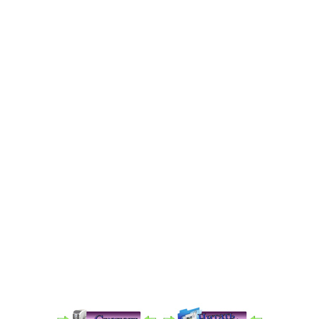
Медицинская стандартизация
Нормативы экстренной и неотложной помощи
Нормы лабораторных и инструментальных
исследований
Обратная связь
Добавить материал
FAQ