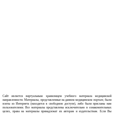
Сайт является виртуальным хранилищем учебного материала медицинской
направленности. Материалы, представленные на данном медицинском портале, были
взяты из Интернета (находятся в свободном доступе), либо были присланы нам
пользователями. Все материалы представлены исключительно в ознакомительных
целях, права на материалы принадлежат их авторам и издательствам. Если Вы