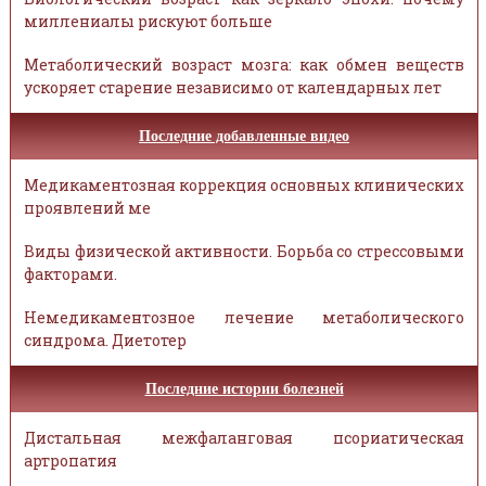
миллениалы рискуют больше
Метаболический возраст мозга: как обмен веществ
ускоряет старение независимо от календарных лет
Последние добавленные видео
Медикаментозная коррекция основных клинических
проявлений ме
Виды физической активности. Борьба со стрессовыми
факторами.
Немедикаментозное лечение метаболического
синдрома. Диетотер
Последние истории болезней
Дистальная межфаланговая псориатическая
артропатия