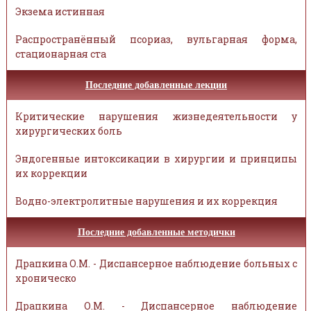
Экзема истинная
Распространённый псориаз, вульгарная форма,
стационарная ста
Последние добавленные лекции
Критические нарушения жизнедеятельности у
хирургических боль
Эндогенные интоксикации в хирургии и принципы
их коррекции
Водно-электролитные нарушения и их коррекция
Последние добавленные методички
Драпкина О.М. - Диспансерное наблюдение больных с
хроническо
Драпкина О.М. - Диспансерное наблюдение