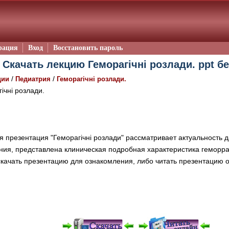
рация
Вход
Восстановить пароль
Скачать лекцию Геморагічні розлади. ppt б
/
/
ции
Педиатрия
Геморагічні розлади.
ічні розлади.
 презентация "Геморагічні розлади" рассматривает актуальность
ния, представлена клиническая подробная характеристика геморра
скачать презентацию для ознакомления, либо читать презентацию 