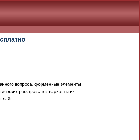
есплатно
 данного вопроса, форменные элементы
гических расстройств и варианты их
онлайн.