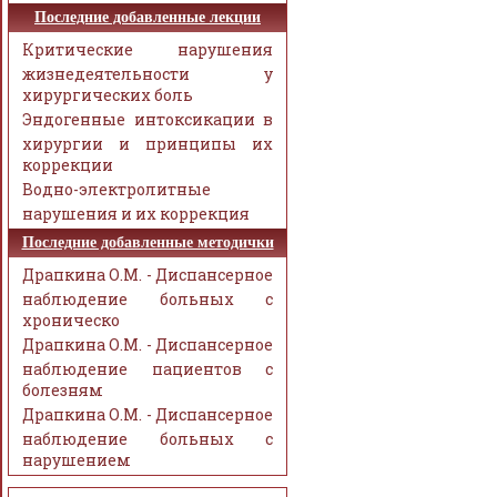
Последние добавленные лекции
Критические нарушения
жизнедеятельности у
хирургических боль
Эндогенные интоксикации в
хирургии и принципы их
коррекции
Водно-электролитные
нарушения и их коррекция
Последние добавленные методички
Драпкина О.М. - Диспансерное
наблюдение больных с
хроническо
Драпкина О.М. - Диспансерное
наблюдение пациентов с
болезням
Драпкина О.М. - Диспансерное
наблюдение больных с
нарушением