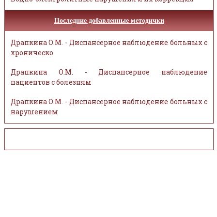
Последние добавленные методички
Драпкина О.М. - Диспансерное наблюдение больных с
хроническо
Драпкина О.М. - Диспансерное наблюдение
пациентов с болезням
Драпкина О.М. - Диспансерное наблюдение больных с
нарушением