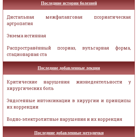
Последние истории болезней
Дистальная межфаланговая псориатическая
артропатия
Экзема истинная
Распространённый псориаз, вульгарная форма,
стационарная ста
Последние добавленные лекции
Критические нарушения жизнедеятельности у
хирургических боль
Эндогенные интоксикации в хирургии и принципы
их коррекции
Водно-электролитные нарушения и их коррекция
Последние добавленные методички