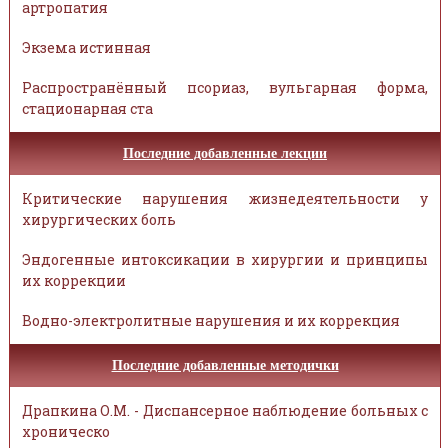
артропатия
Экзема истинная
Распространённый псориаз, вульгарная форма,
стационарная ста
Последние добавленные лекции
Критические нарушения жизнедеятельности у
хирургических боль
Эндогенные интоксикации в хирургии и принципы
их коррекции
Водно-электролитные нарушения и их коррекция
Последние добавленные методички
Драпкина О.М. - Диспансерное наблюдение больных с
хроническо