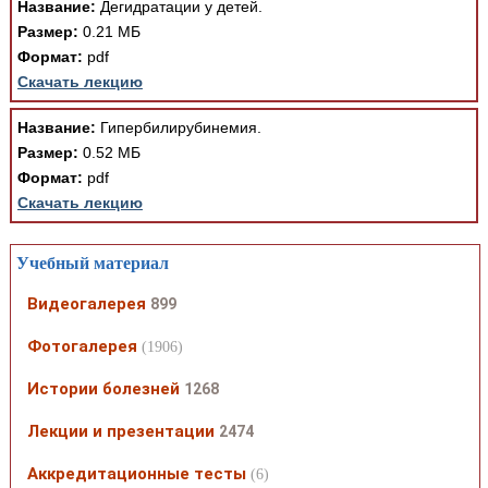
Название:
Дегидратации у детей.
Размер:
0.21 МБ
Формат:
pdf
Скачать лекцию
Название:
Гипербилирубинемия.
Размер:
0.52 МБ
Формат:
pdf
Скачать лекцию
Учебный материал
Видеогалерея
899
Фотогалерея
(1906)
Истории болезней
1268
Лекции и презентации
2474
Аккредитационные тесты
(6)