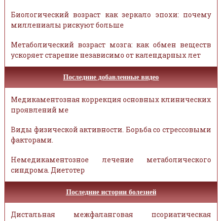
Биологический возраст как зеркало эпохи: почему
миллениалы рискуют больше
Метаболический возраст мозга: как обмен веществ
ускоряет старение независимо от календарных лет
Последние добавленные видео
Медикаментозная коррекция основных клинических
проявлений ме
Виды физической активности. Борьба со стрессовыми
факторами.
Немедикаментозное лечение метаболического
синдрома. Диетотер
Последние истории болезней
Дистальная межфаланговая псориатическая