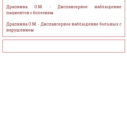
Драпкина О.М. - Диспансерное наблюдение
пациентов с болезням
Драпкина О.М. - Диспансерное наблюдение больных с
нарушением