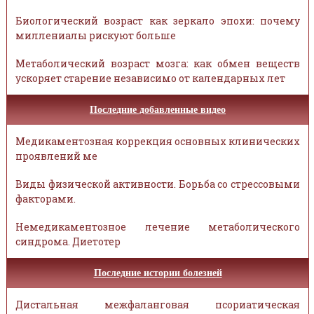
Биологический возраст как зеркало эпохи: почему
миллениалы рискуют больше
Метаболический возраст мозга: как обмен веществ
ускоряет старение независимо от календарных лет
Последние добавленные видео
Медикаментозная коррекция основных клинических
проявлений ме
Виды физической активности. Борьба со стрессовыми
факторами.
Немедикаментозное лечение метаболического
синдрома. Диетотер
Последние истории болезней
Дистальная межфаланговая псориатическая