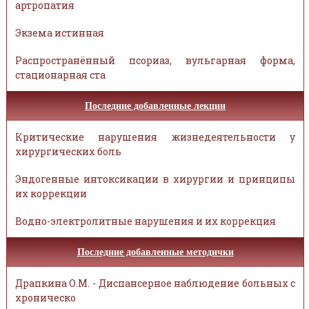
артропатия
Экзема истинная
Распространённый псориаз, вульгарная форма,
стационарная ста
Последние добавленные лекции
Критические нарушения жизнедеятельности у
хирургических боль
Эндогенные интоксикации в хирургии и принципы
их коррекции
Водно-электролитные нарушения и их коррекция
Последние добавленные методички
Драпкина О.М. - Диспансерное наблюдение больных с
хроническо