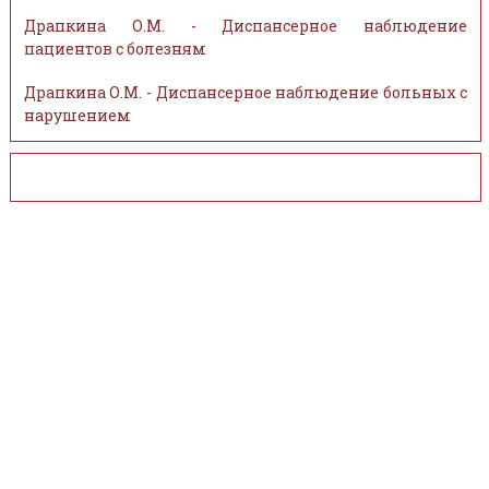
Драпкина О.М. - Диспансерное наблюдение
пациентов с болезням
Драпкина О.М. - Диспансерное наблюдение больных с
нарушением