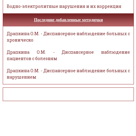
Водно-электролитные нарушения и их коррекция
Последние добавленные методички
Драпкина О.М. - Диспансерное наблюдение больных с
хроническо
Драпкина О.М. - Диспансерное наблюдение
пациентов с болезням
Драпкина О.М. - Диспансерное наблюдение больных с
нарушением