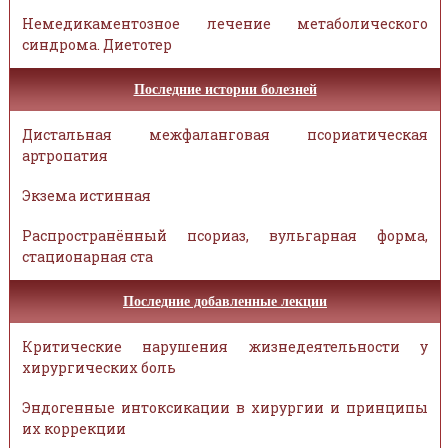
Немедикаментозное лечение метаболического
синдрома. Диетотер
Последние истории болезней
Дистальная межфаланговая псориатическая
артропатия
Экзема истинная
Распространённый псориаз, вульгарная форма,
стационарная ста
Последние добавленные лекции
Критические нарушения жизнедеятельности у
хирургических боль
Эндогенные интоксикации в хирургии и принципы
их коррекции