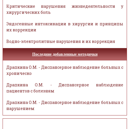
Критические нарушения жизнедеятельности у
хирургических боль
Эндогенные интоксикации в хирургии и принципы
их коррекции
Водно-электролитные нарушения и их коррекция
Последние добавленные методички
Драпкина О.М. - Диспансерное наблюдение больных с
хроническо
Драпкина О.М. - Диспансерное наблюдение
пациентов с болезням
Драпкина О.М. - Диспансерное наблюдение больных с
нарушением