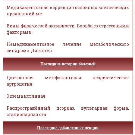
Медикаментозная коррекция основных клинических
проявлений ме
Виды физической активности. Борьба со стрессовыми
факторами.
Немедикаментозное лечение метаболического
синдрома. Диетотер
Последние истории болезней
Дистальная межфаланговая псориатическая
артропатия
Экзема истинная
Распространённый псориаз, вульгарная форма,
стационарная ста
Последние добавленные лекции