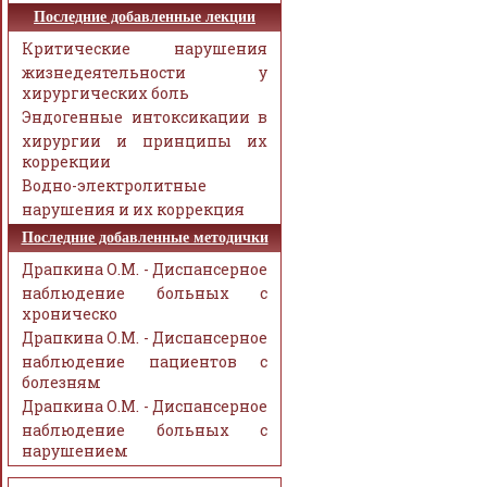
Последние добавленные лекции
Критические нарушения
жизнедеятельности у
хирургических боль
Эндогенные интоксикации в
хирургии и принципы их
коррекции
Водно-электролитные
нарушения и их коррекция
Последние добавленные методички
Драпкина О.М. - Диспансерное
наблюдение больных с
хроническо
Драпкина О.М. - Диспансерное
наблюдение пациентов с
болезням
Драпкина О.М. - Диспансерное
наблюдение больных с
нарушением