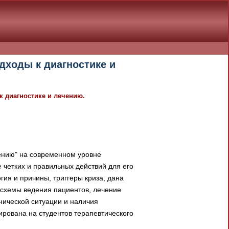
дходы к диагностике и
 диагностике и лечению.
ению" на современном уровне
 четких и правильных действий для его
ия и причины, триггеры криза, дана
 схемы ведения пациентов, лечение
нической ситуации и наличия
рована на студентов терапевтического