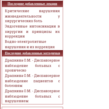
Последние добавленные лекции
Критические нарушения
жизнедеятельности у
хирургических боль
Эндогенные интоксикации в
хирургии и принципы их
коррекции
Водно-электролитные
нарушения и их коррекция
Последние добавленные методички
Драпкина О.М. - Диспансерное
наблюдение больных с
хроническо
Драпкина О.М. - Диспансерное
наблюдение пациентов с
болезням
Драпкина О.М. - Диспансерное
наблюдение больных с
нарушением