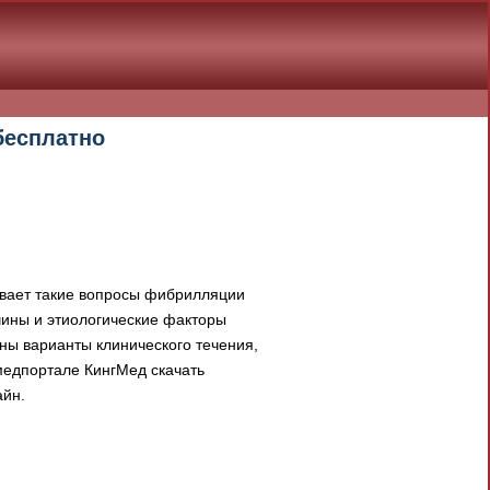
бесплатно
вает такие вопросы фибрилляции
ины и этиологические факторы
ны варианты клинического течения,
медпортале КингМед скачать
айн.