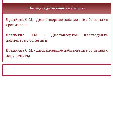
Последние добавленные методички
Драпкина О.М. - Диспансерное наблюдение больных с
хроническо
Драпкина О.М. - Диспансерное наблюдение
пациентов с болезням
Драпкина О.М. - Диспансерное наблюдение больных с
нарушением