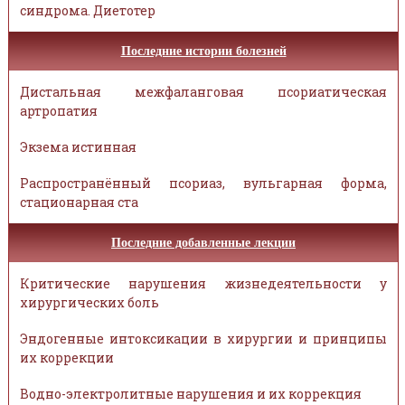
синдрома. Диетотер
Последние истории болезней
Дистальная межфаланговая псориатическая
артропатия
Экзема истинная
Распространённый псориаз, вульгарная форма,
стационарная ста
Последние добавленные лекции
Критические нарушения жизнедеятельности у
хирургических боль
Эндогенные интоксикации в хирургии и принципы
их коррекции
Водно-электролитные нарушения и их коррекция