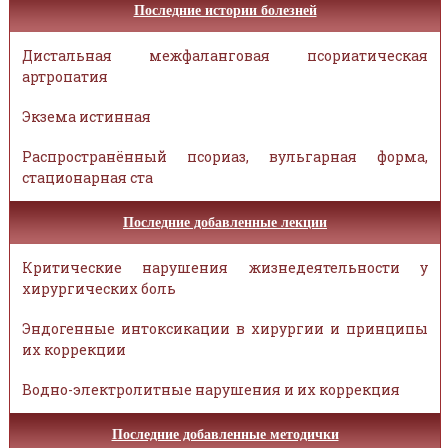
Последние истории болезней
Дистальная межфаланговая псориатическая
артропатия
Экзема истинная
Распространённый псориаз, вульгарная форма,
стационарная ста
Последние добавленные лекции
Критические нарушения жизнедеятельности у
хирургических боль
Эндогенные интоксикации в хирургии и принципы
их коррекции
Водно-электролитные нарушения и их коррекция
Последние добавленные методички