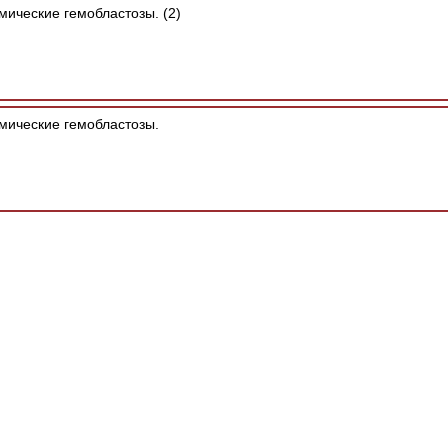
ические гемобластозы. (2)
ические гемобластозы.