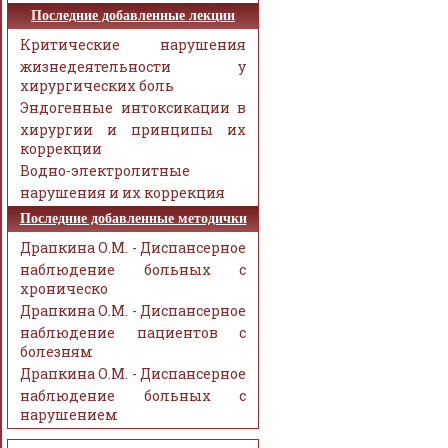
Последние добавленные лекции
Критические нарушения
жизнедеятельности у
хирургических боль
Эндогенные интоксикации в
хирургии и принципы их
коррекции
Водно-электролитные
нарушения и их коррекция
Последние добавленные методички
Драпкина О.М. - Диспансерное
наблюдение больных с
хроническо
Драпкина О.М. - Диспансерное
наблюдение пациентов с
болезням
Драпкина О.М. - Диспансерное
наблюдение больных с
нарушением