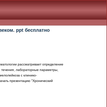
еком. ppt бесплатно
ематологии рассматривает определение
ы течения, лабораторные параметры,
иелолейкоза с клинико-
качать презентацию "Хронический