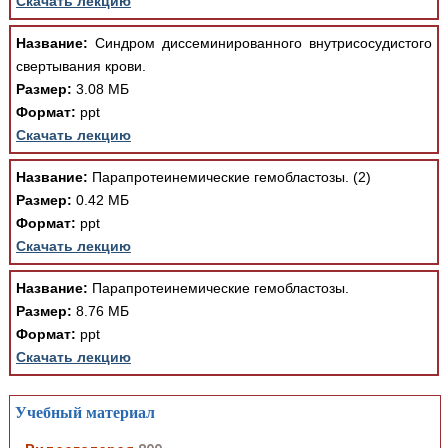
Скачать лекцию
Название:
Синдром диссеминированного внутрисосудистого
свертывания крови.
Размер:
3.08 МБ
Формат:
ppt
Скачать лекцию
Название:
Парапротеинемические гемобластозы. (2)
Размер:
0.42 МБ
Формат:
ppt
Скачать лекцию
Название:
Парапротеинемические гемобластозы.
Размер:
8.76 МБ
Формат:
ppt
Скачать лекцию
Учебный материал