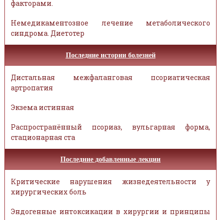
факторами.
Немедикаментозное лечение метаболического
синдрома. Диетотер
Последние истории болезней
Дистальная межфаланговая псориатическая
артропатия
Экзема истинная
Распространённый псориаз, вульгарная форма,
стационарная ста
Последние добавленные лекции
Критические нарушения жизнедеятельности у
хирургических боль
Эндогенные интоксикации в хирургии и принципы