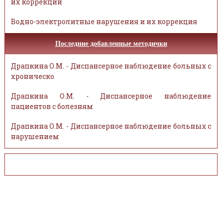
их коррекции
Водно-электролитные нарушения и их коррекция
Последние добавленные методички
Драпкина О.М. - Диспансерное наблюдение больных с
хроническо
Драпкина О.М. - Диспансерное наблюдение
пациентов с болезням
Драпкина О.М. - Диспансерное наблюдение больных с
нарушением